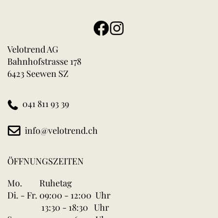
Velotrend AG
Bahnhofstrasse 178
6423 Seewen SZ
041 811 93 39
info@velotrend.ch
ÖFFNUNGSZEITEN
Mo.
Ruhetag
Di. - Fr.
09:00 - 12:00 Uhr
13:30 - 18:30 Uhr