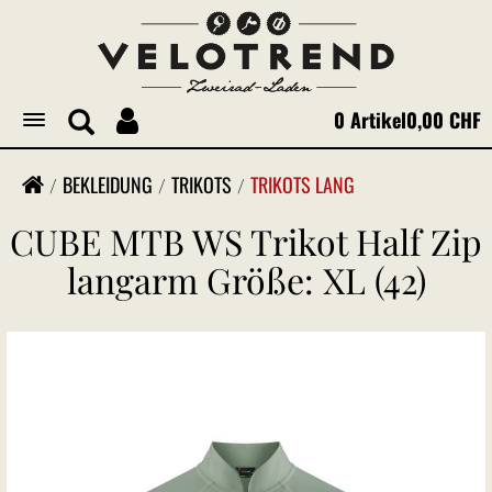
0 Artikel
0,00 CHF
Toggle
navigation
BEKLEIDUNG
TRIKOTS
TRIKOTS LANG
CUBE MTB WS Trikot Half Zip
langarm Größe: XL (42)