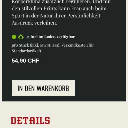
Körperklima zusätzlich regulieren. Und mit
den stilvollen Prints kann Frau auch beim
Sport in der Natur ihrer Persönlichkeit
Ausdruck verleihen.
sofort im Laden verfügbar
pro Stück (inkl. MwSt. zzgl.
Versandkosten für
Standardartikel
)
54,90 CHF
IN DEN WARENKORB
DETAILS