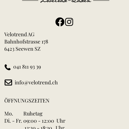
Velotrend AG
Bahnhofstrasse 178
6423 Seewen SZ
041 811 93 39
info@velotrend.ch
ÖFFNUNGSZEITEN
Mo.
Ruhetag
Di. - Fr.
09:00 - 12:00 Uhr
13:30 - 18:30 Uhr