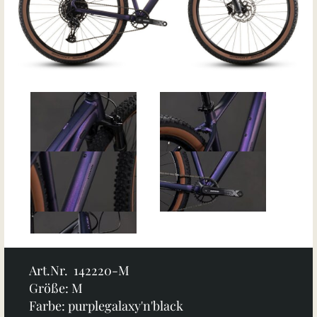
Art.Nr. 142220-M
Größe: M
Farbe: purplegalaxy'n'black