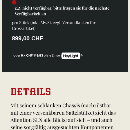
z.Z. nicht verfügbar, bitte fragen sie für die nächste
Verfügbarkeit an
pro Stück (inkl. MwSt. zzgl.
Versandkosten für
Grossartikel
)
899,00 CHF
oder
6 x CHF 149.83
ohne Zinsen
DETAILS
Mit seinem schlanken Chassis (nachrüstbar
mit einer versenkbaren Sattelstütze) zieht das
Attention SLX alle Blicke auf sich – und auch
seine sorgfältig ausgesuchten Komponenten