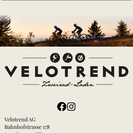
Velotrend AG
Bahnhofstrasse 178