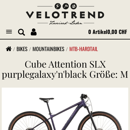
0 Artikel
0,00 CHF
Toggle
navigation
BIKES
MOUNTAINBIKES
MTB-HARDTAIL
Cube Attention SLX
purplegalaxy'n'black Größe: M