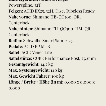
Powerspline, 32T
Felgen:
ACID EX25, 32H, Disc, Tubeless Ready
Nabe vorne:
Shimano HB-QC300, QR,
Centerlock
Nabe hinten:
Shimano FH-QC300-HM, QR,
Centerlock
Reifen:
Schwalbe Smart Sam, 2.25
Pedale:
ACID PP MTB
Sattel:
ACID Venec Lite
Sattelstütze:
CUBE Performance Post, 27.2mm
Gesamtgewicht:
14,2 kg
Max. Systemgewicht:
140 kg
Max. Gewicht Fahrer:
100 kg
Länge / Breite / Höhe (in m):
0,000 x 0,000 x
0,000