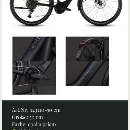
Art.Nr. 123110-50 cm
Größe: 50 cm
Farbe: coal'n'prism