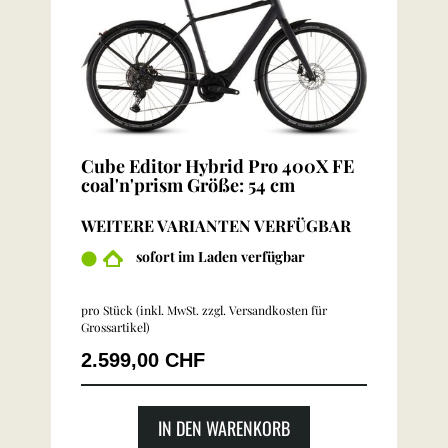
Cube Editor Hybrid Pro 400X FE
coal'n'prism Größe: 54 cm
WEITERE VARIANTEN VERFÜGBAR
sofort im Laden verfügbar
pro Stück (inkl. MwSt. zzgl.
Versandkosten für
Grossartikel
)
2.599,00 CHF
IN DEN WARENKORB