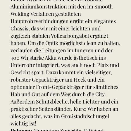
Aluminiumkonstruktion mit den im Smooth
Welding Verfahren gestalteten
Hauptrohrverbindungen ergibt ein elegantes
Chassis, das wir mit einer leichten und
zugleich stabilen Vollcarbongabel ergänzt
haben. Um die Optik möglichst clean zu halten,
verlaufen die Leitungen im Inneren und der
400 Wh starke Akku wurde ästhetisch ins
Unterrohr integriert, was auch noch Platz und
Gewicht spart. Dazu kommt ein vielseitiger,
robuster Gepäckträger am Heck und ein
optionaler Front-Gepäckträger für sämtliches
Hab und Gut auf dem Weg durch die City.
Außerdem Schutzbleche, helle Lichter und ein
praktischer Seitenständer. Kurz: Wir haben an
alles gedacht, was im Großstadtdschungel
wichtig ist!
Rahmen:
Aluminium Superlite, Efficient