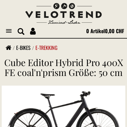
0 Artikel
0,00 CHF
Toggle
navigation
E-BIKES
E-TREKKING
Cube Editor Hybrid Pro 400X
FE coal'n'prism Größe: 50 cm