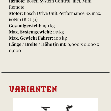
Remote:
Bosch System Control, incl. Mini
Remote
Motor:
Bosch Drive Unit Performance SX max.
60Nm (BDU31)
Gesamtgewicht:
19,1 kg
Max. Systemgewicht:
135 kg
Max. Gewicht Fahrer:
100 kg
Länge / Breite / Höhe (in m):
0,000 x 0,000 x
0,000
VARIANTEN