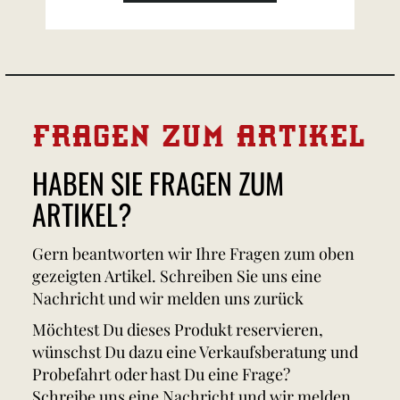
FRAGEN ZUM ARTIKEL
HABEN SIE FRAGEN ZUM
ARTIKEL?
Gern beantworten wir Ihre Fragen zum oben
gezeigten Artikel. Schreiben Sie uns eine
Nachricht und wir melden uns zurück
Möchtest Du dieses Produkt reservieren,
wünschst Du dazu eine Verkaufsberatung und
Probefahrt oder hast Du eine Frage?
Schreibe uns eine Nachricht und wir melden