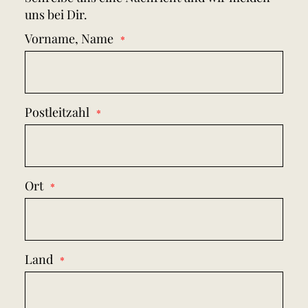
uns bei Dir.
Vorname, Name
Postleitzahl
Ort
Land