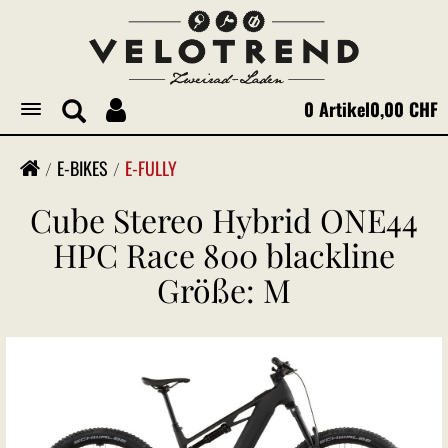
0 Artikel
0,00 CHF
Toggle
navigation
E-BIKES
E-FULLY
Cube Stereo Hybrid ONE44
HPC Race 800 blackline
Größe: M