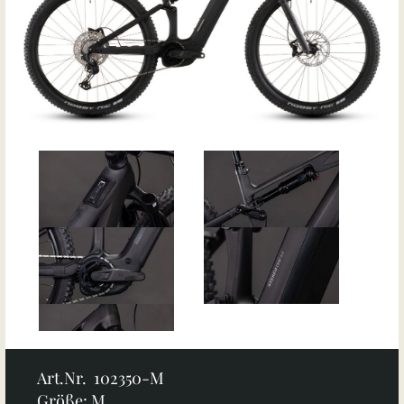
Art.Nr. 102350-M
Größe: M