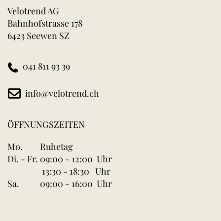
Velotrend AG
Bahnhofstrasse 178
6423 Seewen SZ
041 811 93 39
info@velotrend.ch
ÖFFNUNGSZEITEN
Mo.
Ruhetag
Di. - Fr.
09:00 - 12:00 Uhr
13:30 - 18:30 Uhr
Sa.
09:00 - 16:00 Uhr