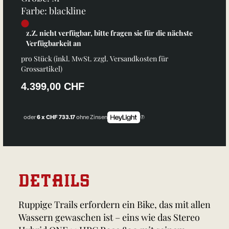
Farbe: blackline
z.Z. nicht verfügbar, bitte fragen sie für die nächste
Verfügbarkeit an
pro Stück (inkl. MwSt. zzgl.
Versandkosten für
Grossartikel
)
4.399,00 CHF
oder
6 x CHF 733.17
ohne Zinsen
DETAILS
Ruppige Trails erfordern ein Bike, das mit allen
Wassern gewaschen ist – eins wie das Stereo