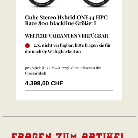
Cube Stereo Hybrid ONE44 HPC
Race 800 blackline Größe: L
WEITERE VARIANTEN VERFÜGBAR
z.Z. nicht verfügbar, bitte fragen sie für
die nächste Verfügbarkeit an
pro Stück (inkl. MwSt. zzgl.
Versandkosten für
Grossartikel
)
4.399,00 CHF
FRAGEN ZUM ARTIKEL