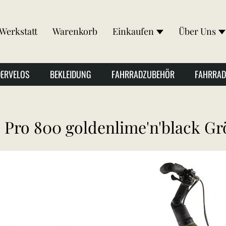
Werkstatt
Warenkorb
Einkaufen
Über Uns
DERVELOS
BEKLEIDUNG
FAHRRADZUBEHÖR
FAHRRAD
Pro 800 goldenlime'n'black Gr