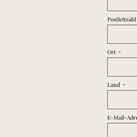
Postleitzahl
Ort
Land
E-Mail-Adr