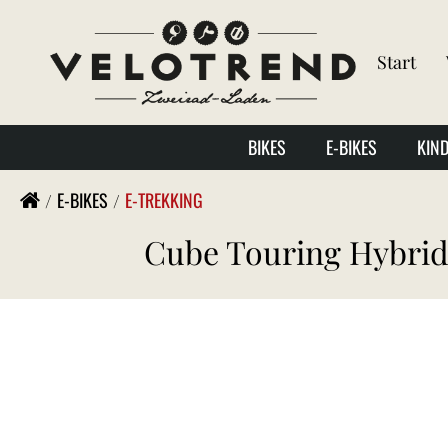
Start
BIKES
E-BIKES
KIN
E-BIKES
E-TREKKING
Cube Touring Hybrid 