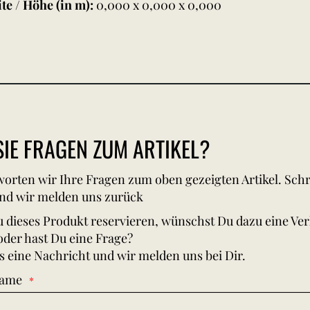
ite / Höhe (in m):
0,000 x 0,000 x 0,000
IE FRAGEN ZUM ARTIKEL?
orten wir Ihre Fragen zum oben gezeigten Artikel. Schr
nd wir melden uns zurück
 dieses Produkt reservieren, wünschst Du dazu eine Ve
oder hast Du eine Frage?
s eine Nachricht und wir melden uns bei Dir.
Name