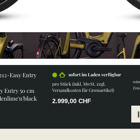
1212-Easy Entry
sofort im Laden verfügbar
ode
pro Stück (inkl. MwSt. zzgl.
Zins
y Entry 50 cm
Versandkosten für Grossartikel
)
denlime'n'black
2.999,00 CHF