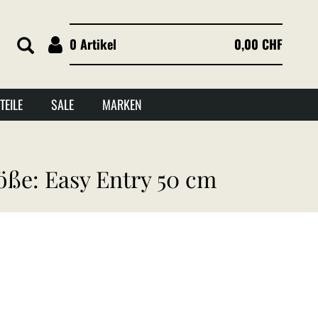
0 Artikel
0,00 CHF
TEILE
SALE
MARKEN
öße: Easy Entry 50 cm