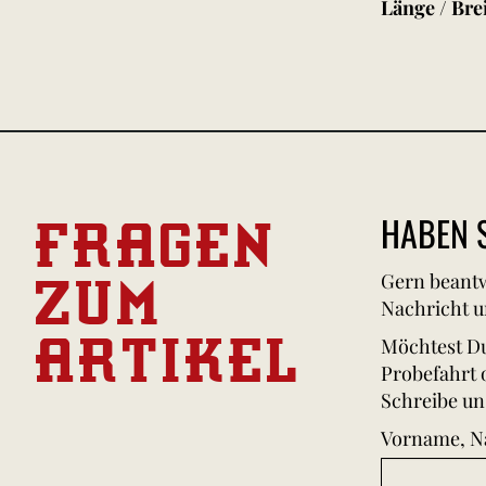
Länge / Bre
FRAGEN
HABEN S
ZUM
Gern beantw
Nachricht u
ARTIKEL
Möchtest Du
Probefahrt 
Schreibe un
Vorname, 