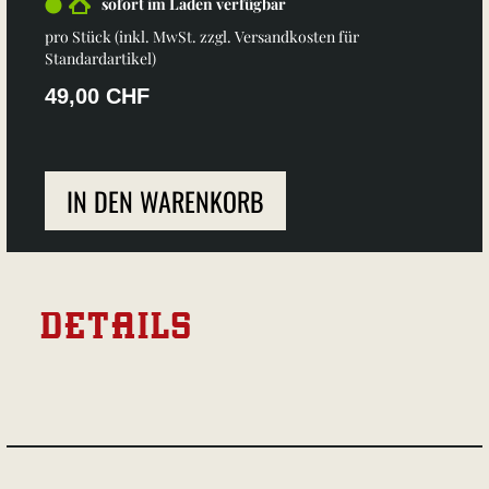
sofort im Laden verfügbar
pro Stück (inkl. MwSt. zzgl.
Versandkosten für
Standardartikel
)
49,00 CHF
IN DEN WARENKORB
DETAILS