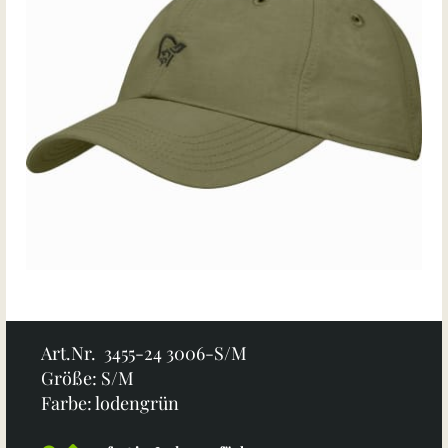
Art.Nr. 3455-24 3006-S/M
Größe: S/M
Farbe: lodengrün