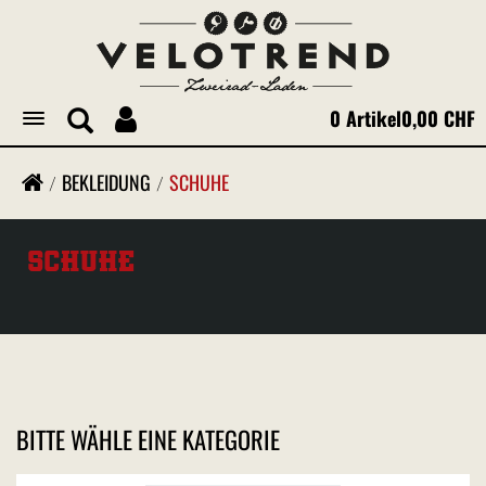
0 Artikel
0,00 CHF
Toggle
navigation
BEKLEIDUNG
SCHUHE
SCHUHE
BITTE WÄHLE EINE KATEGORIE