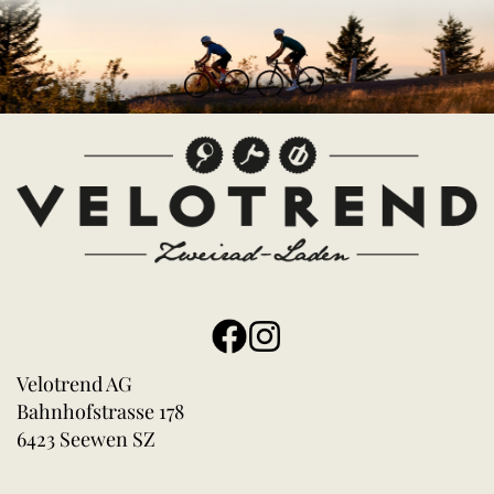
Velotrend AG
Bahnhofstrasse 178
6423 Seewen SZ