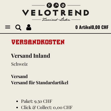
0 Artikel
0,00 CHF
Toggle
navigation
VERSANDKOSTEN
Versand Inland
Schweiz
Versand
Versand für Standardartikel
Paket: 9,50 CHF
Click & Collect: 0,00 CHF