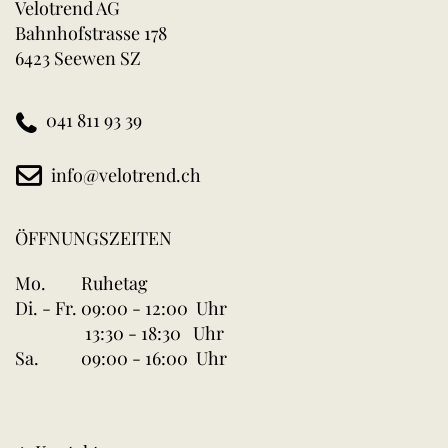
Velotrend AG
Bahnhofstrasse 178
6423 Seewen SZ
041 811 93 39
info@velotrend.ch
ÖFFNUNGSZEITEN
Mo.
Ruhetag
Di. - Fr.
09:00 - 12:00 Uhr
13:30 - 18:30 Uhr
Sa.
09:00 - 16:00 Uhr