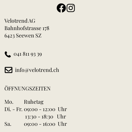
Velotrend AG
Bahnhofstrasse 178
6423 Seewen SZ
041 811 93 39
info@velotrend.ch
ÖFFNUNGSZEITEN
Mo.
Ruhetag
Di. - Fr.
09:00 - 12:00 Uhr
13:30 - 18:30 Uhr
Sa.
09:00 - 16:00 Uhr