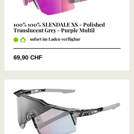
100% 100% SLENDALE XS - Polished
Translucent Grey - Purple Multil
sofort im Laden verfügbar
69,90 CHF