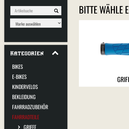
BITTE WÄHLE E
KATEGORIEN
BIKES
E-BIKES
GRIF
KINDERVELOS
BEKLEIDUNG
FAHRRADZUBEHÖR
FAHRRADTEILE
GRIFFE