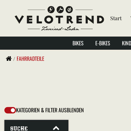
Start
BIKES
E-BIKES
KIN
FAHRRADTEILE
KATEGORIEN & FILTER AUSBLENDEN
SUCHE