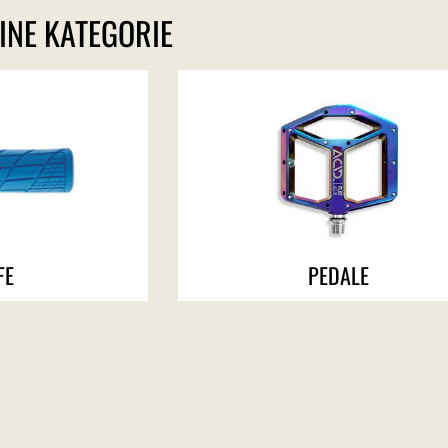
INE KATEGORIE
FE
PEDALE