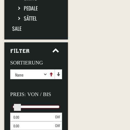
PEDALE
SÄTTEL
SALE
FILTER
SORTIERUNG
PREIS: VON / BIS
CHF
CHF