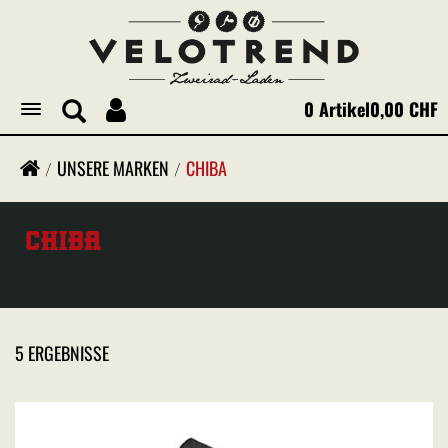
0 Artikel
0,00 CHF
Toggle
navigation
UNSERE MARKEN
CHIBA
CHIBA
5 ERGEBNISSE