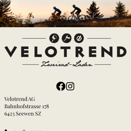
Velotrend AG
Bahnhofstrasse 178
6423 Seewen SZ