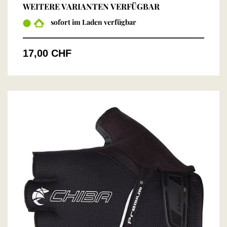
WEITERE VARIANTEN VERFÜGBAR
sofort im Laden verfügbar
17,00 CHF