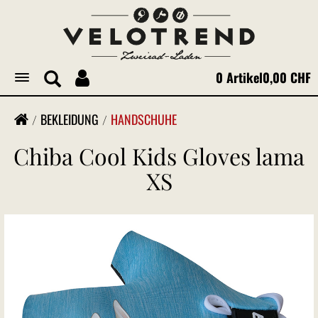
0 Artikel
0,00 CHF
Toggle
navigation
BEKLEIDUNG
HANDSCHUHE
Chiba Cool Kids Gloves lama
XS