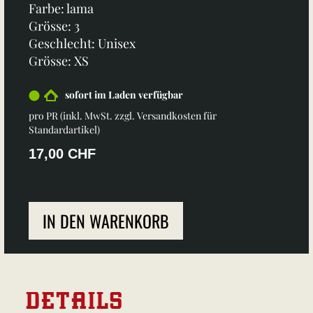
Farbe: lama
Grösse: 3
Geschlecht: Unisex
Grösse: XS
sofort im Laden verfügbar
pro PR (inkl. MwSt. zzgl.
Versandkosten für
Standardartikel
)
17,00 CHF
IN DEN WARENKORB
DETAILS