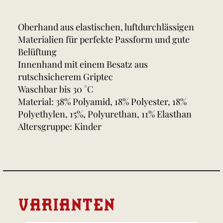
Oberhand aus elastischen, luftdurchlässigen
Materialien für perfekte Passform und gute
Belüftung
Innenhand mit einem Besatz aus
rutschsicherem Griptec
Waschbar bis 30 °C
Material: 38% Polyamid, 18% Polyester, 18%
Polyethylen, 15%, Polyurethan, 11% Elasthan
Altersgruppe: Kinder
VARIANTEN