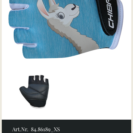
Art.Nr. 84.86189_XS