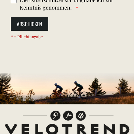
Die
Datenschutzerklärung
habe ich zur
Kenntnis genommen.
ABSCHICKEN
* = Pflichtangabe