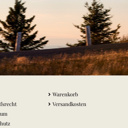
Warenkorb
fsrecht
Versandkosten
sum
hutz