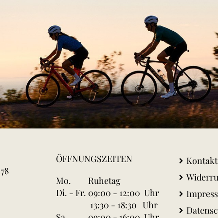
ÖFFNUNGSZEITEN
Kontakt
178
Widerru
Mo.
Ruhetag
Di. - Fr.
09:00 - 12:00 Uhr
Impres
13:30 - 18:30 Uhr
Datensc
Sa.
09:00 - 16:00 Uhr