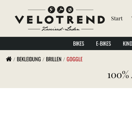
Start
BIKES
E-BIKES
KIN
BEKLEIDUNG
BRILLEN
GOGGLE
100% 