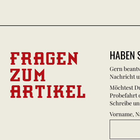
FRAGEN
HABEN S
ZUM
Gern beantw
Nachricht u
ARTIKEL
Möchtest Du
Probefahrt 
Schreibe un
Vorname, 