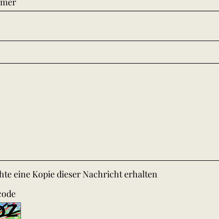
mmer
te eine Kopie dieser Nachricht erhalten
code