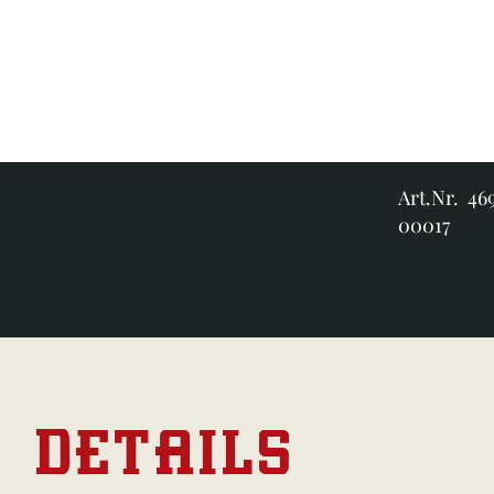
Art.Nr. 46
00017
DETAILS