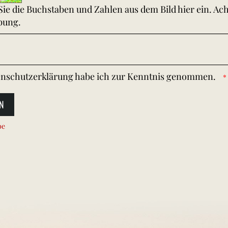
 Sie die Buchstaben und Zahlen aus dem Bild hier ein. Ac
bung.
nschutzerklärung
habe ich zur Kenntnis genommen.
N
be