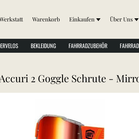
Werkstatt
Warenkorb
Einkaufen
Über Uns
DERVELOS
BEKLEIDUNG
FAHRRADZUBEHÖR
FAHRRAD
Accuri 2 Goggle Schrute - Mirr