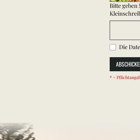
Bitte geben
Kleinschrei
Die
Date
ABSCHICKE
* = Pflichtanga