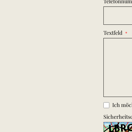
Telefonnu
Textfeld
Ich möch
Sicherheits