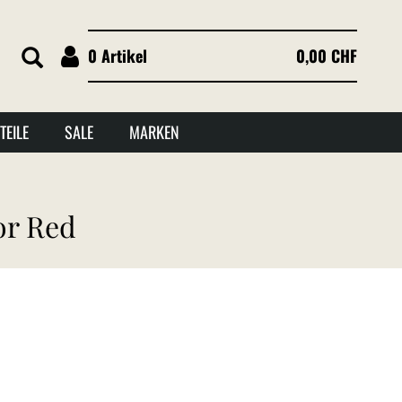
0 Artikel
0,00 CHF
TEILE
SALE
MARKEN
or Red