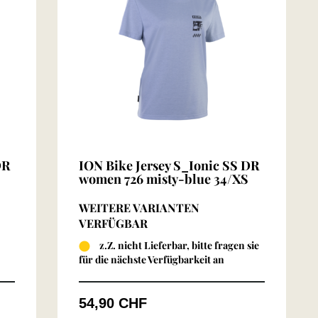
DR
ION Bike Jersey S_Ionic SS DR
women 726 misty-blue 34/XS
WEITERE VARIANTEN
VERFÜGBAR
z.Z. nicht Lieferbar, bitte fragen sie
für die nächste Verfügbarkeit an
54,90 CHF