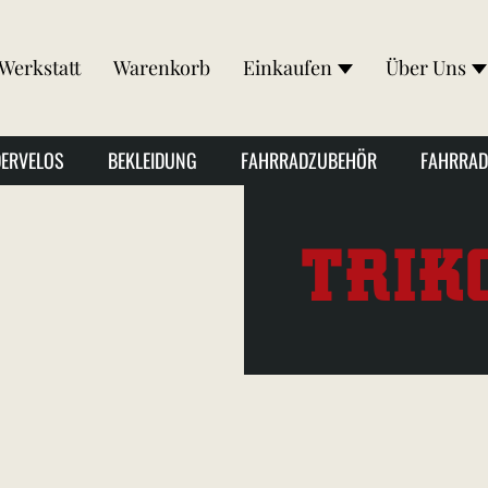
Werkstatt
Warenkorb
Einkaufen
Über Uns
DERVELOS
BEKLEIDUNG
FAHRRADZUBEHÖR
FAHRRAD
TRIK