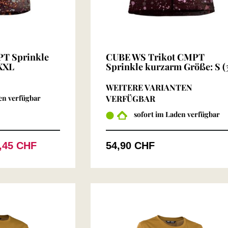
T Sprinkle
CUBE WS Trikot CMPT
XXL
Sprinkle kurzarm Größe: S (
WEITERE VARIANTEN
en verfügbar
VERFÜGBAR
sofort im Laden verfügbar
,45 CHF
54,90 CHF