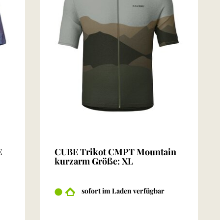
E
CUBE Trikot CMPT Mountain
kurzarm Größe: XL
sofort im Laden verfügbar