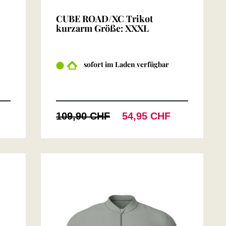
CUBE ROAD/XC Trikot
kurzarm Größe: XXXL
sofort im Laden verfügbar
109,90 CHF
54,95 CHF