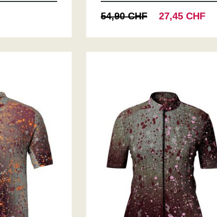
54,90 CHF
27,45 CHF