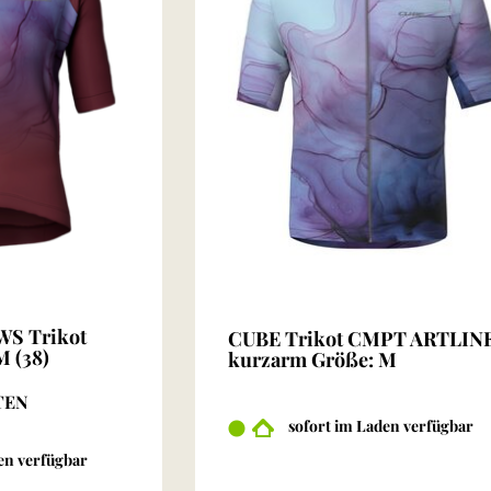
S Trikot
CUBE Trikot CMPT ARTLIN
 (38)
kurzarm Größe: M
TEN
sofort im Laden verfügbar
en verfügbar