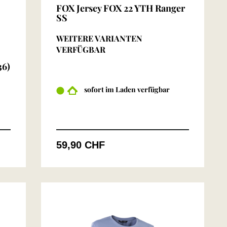
FOX Jersey FOX 22 YTH Ranger
SS
WEITERE VARIANTEN
VERFÜGBAR
36)
sofort im Laden verfügbar
59,90 CHF