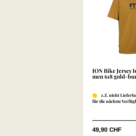
ION Bike Jersey 
men 618 gold-bur
z.Z. nicht Lieferba
für die nächste Verfüg
49,90 CHF