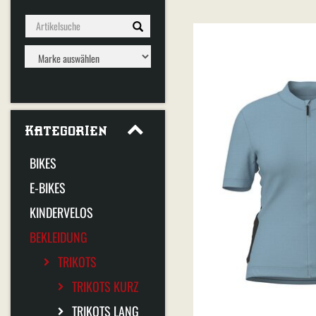
KATEGORIEN
BIKES
E-BIKES
KINDERVELOS
BEKLEIDUNG
TRIKOTS
TRIKOTS KURZ
TRIKOTS LANG