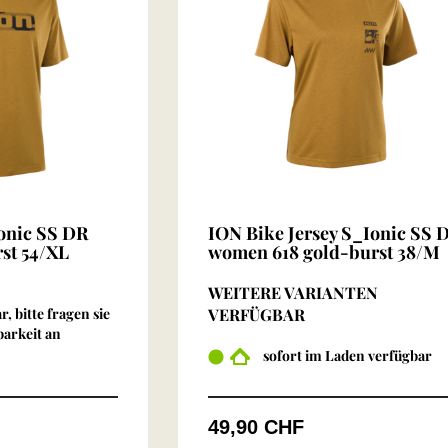
Ionic SS DR
ION Bike Jersey S_Ionic SS 
st 54/XL
women 618 gold-burst 38/M
WEITERE VARIANTEN
r, bitte fragen sie
VERFÜGBAR
barkeit an
sofort im Laden verfügbar
49,90 CHF