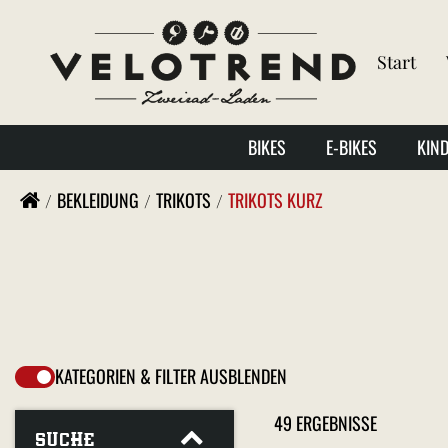
Start
BIKES
E-BIKES
KIN
BEKLEIDUNG
TRIKOTS
TRIKOTS KURZ
KATEGORIEN & FILTER AUSBLENDEN
49 ERGEBNISSE
SUCHE