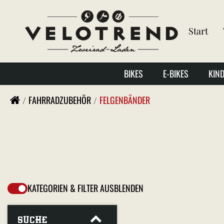
Start
BIKES
E-BIKES
KIN
FAHRRADZUBEHÖR
FELGENBÄNDER
KATEGORIEN & FILTER AUSBLENDEN
SUCHE