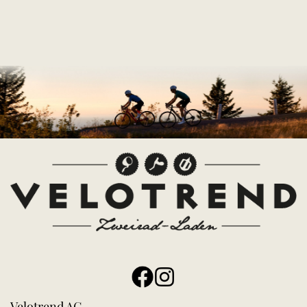
Velotrend AG