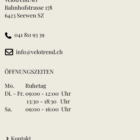
Bahnhofstrasse 178
6423 Seewen SZ
041 811 93 39
info@velotrend.ch
ÖFFNUNGSZEITEN
Mo.
Ruhetag
Di. - Fr.
09:00 - 12:00 Uhr
13:30 - 18:30 Uhr
Sa.
09:00 - 16:00 Uhr
Kontakt