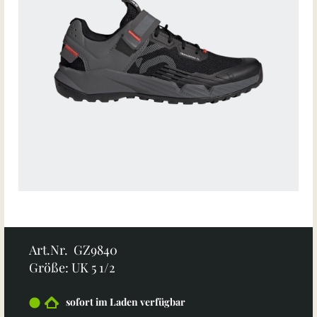
Art.Nr. GZ9840
Größe: UK 5 1/2
sofort im Laden verfügbar