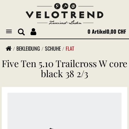
0 Artikel
0,00 CHF
Toggle
navigation
BEKLEIDUNG
SCHUHE
FLAT
Five Ten 5.10 Trailcross W core
black 38 2/3