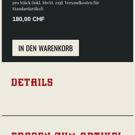
pro Stück (inkl. MwSt. zzgl.
Versandkosten für
Standardartikel
)
180,00 CHF
IN DEN WARENKORB
DETAILS