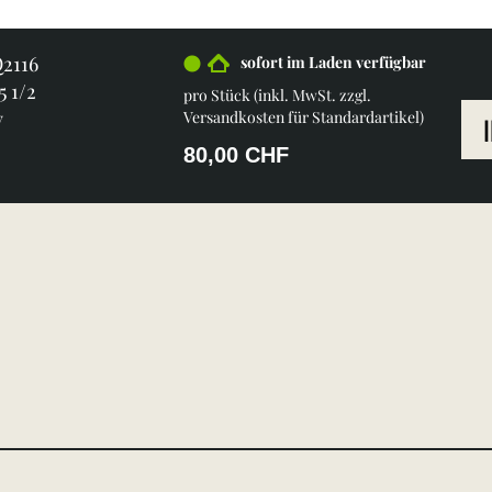
Q2116
sofort im Laden verfügbar
5 1/2
pro Stück (inkl. MwSt. zzgl.
y
Versandkosten für Standardartikel
)
80,00 CHF