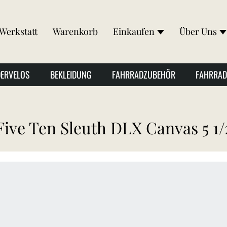
Werkstatt
Warenkorb
Einkaufen
Über Uns
DERVELOS
BEKLEIDUNG
FAHRRADZUBEHÖR
FAHRRAD
Five Ten Sleuth DLX Canvas 5 1/