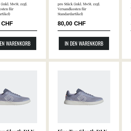
(inkl. MwSt. zzgl.
pro Stück (inkl. MwSt. zzgl.
sten für
Versandkosten für
rtikel
)
Standardartikel
)
0 CHF
80,00 CHF
DEN WARENKORB
IN DEN WARENKORB