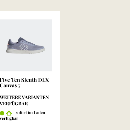
Five Ten Sleuth DLX
Canvas 7
WEITERE VARIANTEN
VERFÜGBAR
sofort im Laden
verfügbar