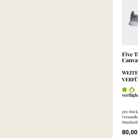
Five 
Canva
WEITE
VERF
verfügb
pro Stück 
Versandko
Standarda
80,0