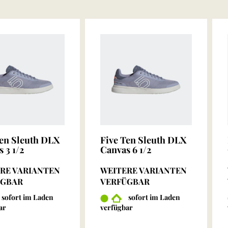
Ten Sleuth DLX
Five Ten Sleuth DLX
 3 1/2
Canvas 6 1/2
RE VARIANTEN
WEITERE VARIANTEN
ÜGBAR
VERFÜGBAR
sofort im Laden
sofort im Laden
ar
verfügbar