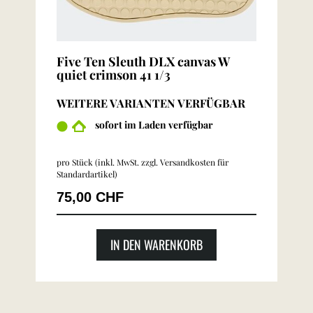
Five Ten Sleuth DLX canvas W
quiet crimson 41 1/3
WEITERE VARIANTEN VERFÜGBAR
sofort im Laden verfügbar
pro Stück (inkl. MwSt. zzgl.
Versandkosten für
Standardartikel
)
75,00 CHF
IN DEN WARENKORB