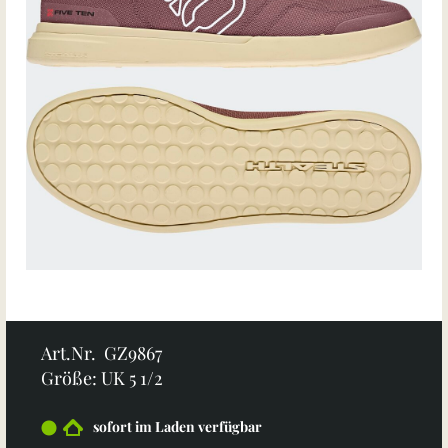
Art.Nr. GZ9867
Größe: UK 5 1/2
sofort im Laden verfügbar