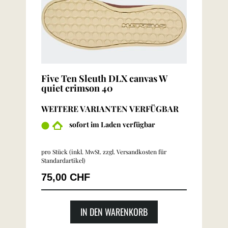
Five Ten Sleuth DLX canvas W
quiet crimson 40
WEITERE VARIANTEN VERFÜGBAR
sofort im Laden verfügbar
pro Stück (inkl. MwSt. zzgl.
Versandkosten für
Standardartikel
)
75,00 CHF
IN DEN WARENKORB