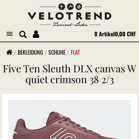
0 Artikel
0,00 CHF
Toggle
navigation
BEKLEIDUNG
SCHUHE
FLAT
Five Ten Sleuth DLX canvas W
quiet crimson 38 2/3