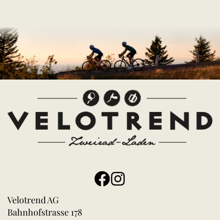
Velotrend AG
Bahnhofstrasse 178