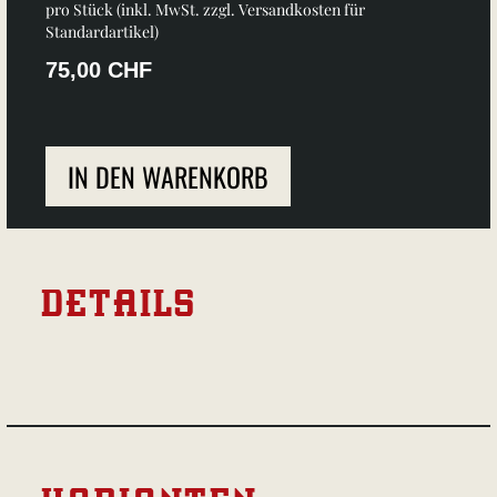
pro Stück (inkl. MwSt. zzgl.
Versandkosten für
Standardartikel
)
75,00 CHF
IN DEN WARENKORB
DETAILS