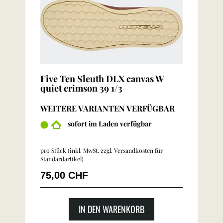
Five Ten Sleuth DLX canvas W
quiet crimson 39 1/3
WEITERE VARIANTEN VERFÜGBAR
sofort im Laden verfügbar
pro Stück (inkl. MwSt. zzgl.
Versandkosten für
Standardartikel
)
75,00 CHF
IN DEN WARENKORB