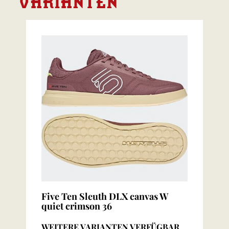
VARIANTEN
Five Ten Sleuth DLX canvas W
quiet crimson 36
WEITERE VARIANTEN VERFÜGBAR