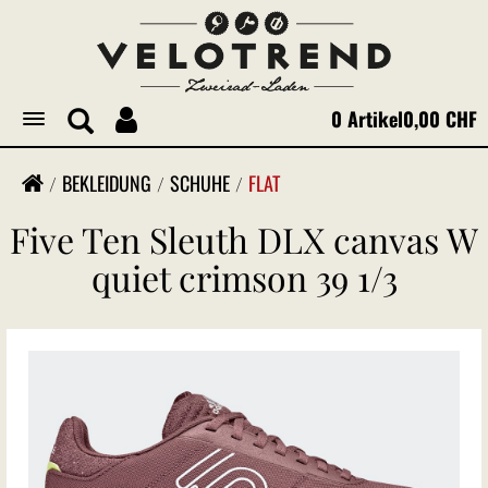
0 Artikel
0,00 CHF
Toggle
navigation
BEKLEIDUNG
SCHUHE
FLAT
Five Ten Sleuth DLX canvas W
quiet crimson 39 1/3