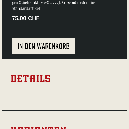
pro Stück (inkl. MwSt. zzgl.
Versandkosten für
Standardartikel
)
75,00 CHF
IN DEN WARENKORB
DETAILS