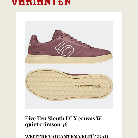
VARIANTEN
Five Ten Sleuth DLX canvas W
quiet crimson 36
WEITERE VARIANTEN VERFÜGBAR