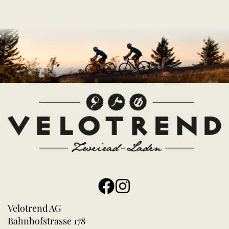
Velotrend AG
Bahnhofstrasse 178