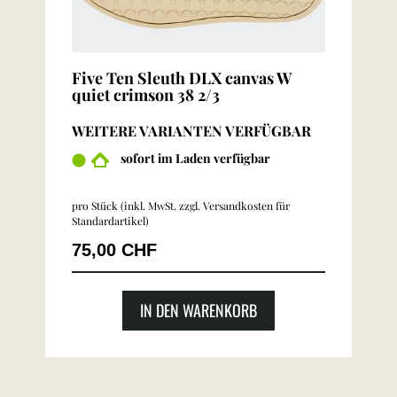
Five Ten Sleuth DLX canvas W
quiet crimson 38 2/3
WEITERE VARIANTEN VERFÜGBAR
sofort im Laden verfügbar
pro Stück (inkl. MwSt. zzgl.
Versandkosten für
Standardartikel
)
75,00 CHF
IN DEN WARENKORB