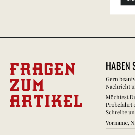
FRAGEN
HABEN S
ZUM
Gern beantw
Nachricht u
ARTIKEL
Möchtest Du
Probefahrt 
Schreibe un
Vorname, 