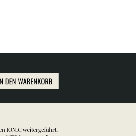
IN DEN WARENKORB
en IONIC weitergeführt.