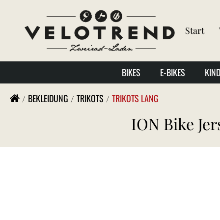
Start
BIKES
E-BIKES
KIN
BEKLEIDUNG
TRIKOTS
TRIKOTS LANG
ION Bike Jer