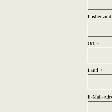
Postleitzahl
Ort
Land
E-Mail-Adr