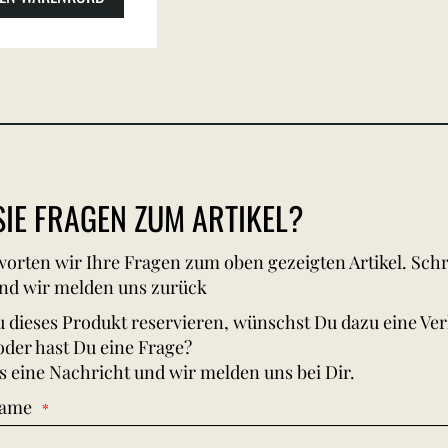
IE FRAGEN ZUM ARTIKEL?
orten wir Ihre Fragen zum oben gezeigten Artikel. Schr
nd wir melden uns zurück
 dieses Produkt reservieren, wünschst Du dazu eine Ve
oder hast Du eine Frage?
s eine Nachricht und wir melden uns bei Dir.
Name