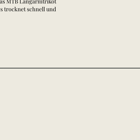
 Das MTB Langarmtrikot
s trocknet schnell und