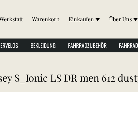
Werkstatt
Warenkorb
Einkaufen
Über Uns
DERVELOS
BEKLEIDUNG
FAHRRADZUBEHÖR
FAHRRAD
sey S_Ionic LS DR men 612 dust