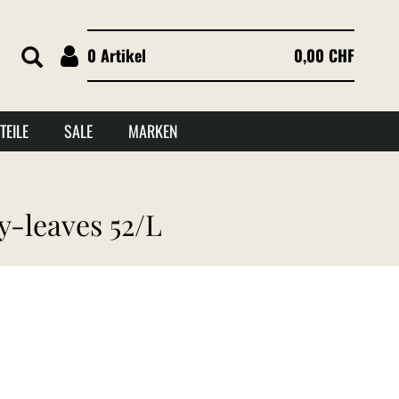
0 Artikel
0,00 CHF
TEILE
SALE
MARKEN
y-leaves 52/L