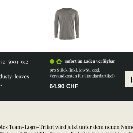
252-5001-612-
sofort im Laden verfügbar
pro Stück (inkl. MwSt. zzgl.
 dusty-leaves
Versandkosten für Standardartikel
)
L
64,90 CHF
btes Team-Logo-Trikot wird jetzt unter dem neuen Nam