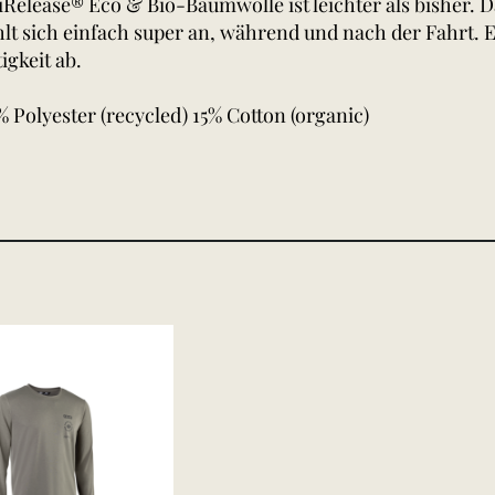
iRelease® Eco & Bio-Baumwolle ist leichter als bisher.
lt sich einfach super an, während und nach der Fahrt. E
igkeit ab.
% Polyester (recycled) 15% Cotton (organic)