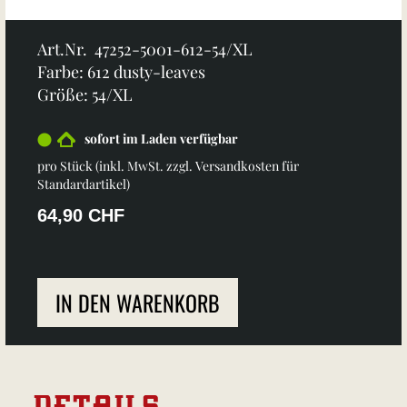
Art.Nr. 47252-5001-612-54/XL
Farbe: 612 dusty-leaves
Größe: 54/XL
sofort im Laden verfügbar
pro Stück (inkl. MwSt. zzgl.
Versandkosten für
Standardartikel
)
64,90 CHF
IN DEN WARENKORB
DETAILS