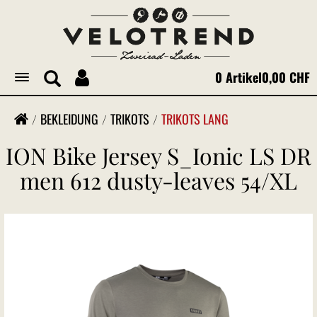
0 Artikel
0,00 CHF
Toggle
navigation
BEKLEIDUNG
TRIKOTS
TRIKOTS LANG
ION Bike Jersey S_Ionic LS DR
men 612 dusty-leaves 54/XL