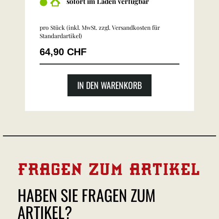
sofort im Laden verfügbar
pro Stück (inkl. MwSt. zzgl.
Versandkosten für
Standardartikel
)
64,90 CHF
IN DEN WARENKORB
FRAGEN ZUM ARTIKEL
HABEN SIE FRAGEN ZUM
ARTIKEL?