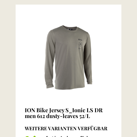
ION Bike Jersey S_Ionic LS DR
men 612 dusty-leaves 52/L
WEITERE VARIANTEN VERFÜGBAR