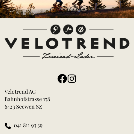
Velotrend AG
Bahnhofstrasse 178
6423 Seewen SZ
041 811 93 39