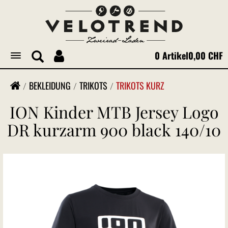
0 Artikel
0,00 CHF
Toggle
navigation
BEKLEIDUNG
TRIKOTS
TRIKOTS KURZ
ION Kinder MTB Jersey Logo
DR kurzarm 900 black 140/10