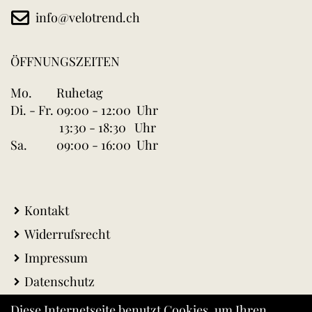
info@velotrend.ch
ÖFFNUNGSZEITEN
Mo.
Ruhetag
Di. - Fr.
09:00 - 12:00 Uhr
13:30 - 18:30 Uhr
Sa.
09:00 - 16:00 Uhr
Kontakt
Widerrufsrecht
Impressum
Datenschutz
AGB
Diese Internetseite benutzt Cookies, um Ihren