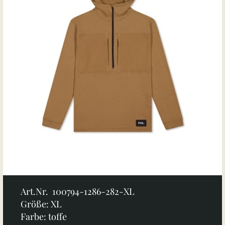
Art.Nr. 100794-1286-282-XL
Größe: XL
Farbe: toffe