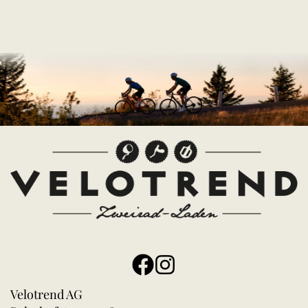
Velotrend AG