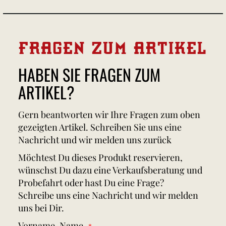
FRAGEN ZUM ARTIKEL
HABEN SIE FRAGEN ZUM
ARTIKEL?
Gern beantworten wir Ihre Fragen zum oben
gezeigten Artikel. Schreiben Sie uns eine
Nachricht und wir melden uns zurück
Möchtest Du dieses Produkt reservieren,
wünschst Du dazu eine Verkaufsberatung und
Probefahrt oder hast Du eine Frage?
Schreibe uns eine Nachricht und wir melden
uns bei Dir.
Vorname, Name