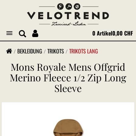
0 Artikel
0,00 CHF
Toggle
navigation
BEKLEIDUNG
TRIKOTS
TRIKOTS LANG
Mons Royale Mens Offgrid
Merino Fleece 1/2 Zip Long
Sleeve