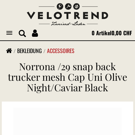
0 Artikel
0,00 CHF
Toggle
navigation
BEKLEIDUNG
ACCESSOIRES
Norrona /29 snap back
trucker mesh Cap Uni Olive
Night/Caviar Black