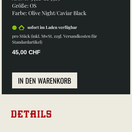
Größe: OS
Farbe: Olive Night/Caviar Black
sofort im Laden verfügbar
pro Stück (inkl. MwSt. zzgl.
Versandkosten für
Standardartikel
)
45,00 CHF
IN DEN WARENKORB
DETAILS