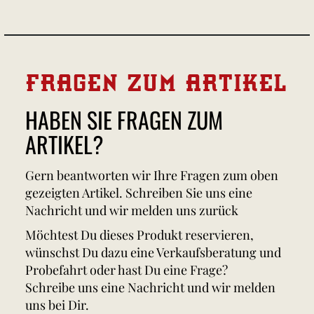
FRAGEN ZUM ARTIKEL
HABEN SIE FRAGEN ZUM
ARTIKEL?
Gern beantworten wir Ihre Fragen zum oben
gezeigten Artikel. Schreiben Sie uns eine
Nachricht und wir melden uns zurück
Möchtest Du dieses Produkt reservieren,
wünschst Du dazu eine Verkaufsberatung und
Probefahrt oder hast Du eine Frage?
Schreibe uns eine Nachricht und wir melden
uns bei Dir.