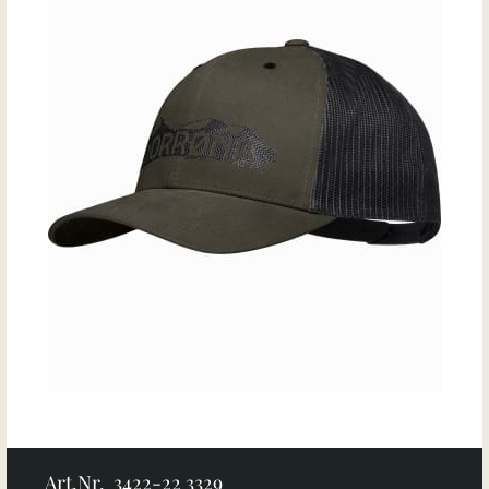
Art.Nr. 3422-22 3329