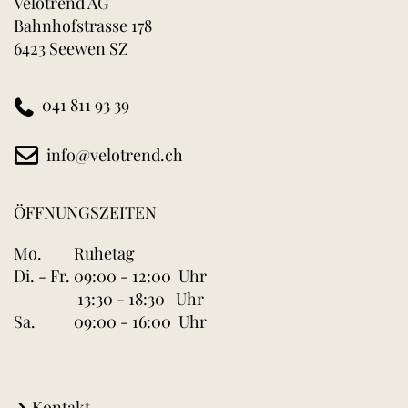
Velotrend AG
Bahnhofstrasse 178
6423 Seewen SZ
041 811 93 39
info@velotrend.ch
ÖFFNUNGSZEITEN
Mo.
Ruhetag
Di. - Fr.
09:00 - 12:00 Uhr
13:30 - 18:30 Uhr
Sa.
09:00 - 16:00 Uhr
Kontakt