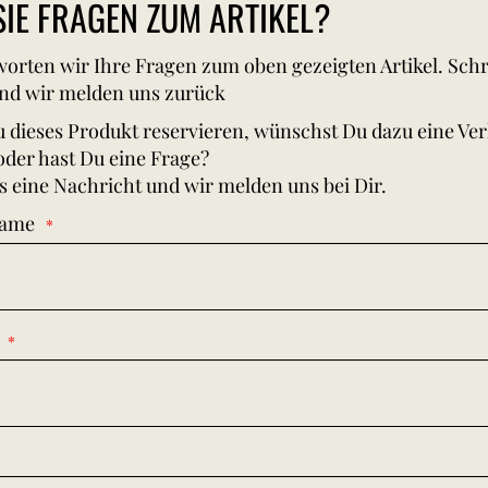
IE FRAGEN ZUM ARTIKEL?
orten wir Ihre Fragen zum oben gezeigten Artikel. Schr
nd wir melden uns zurück
 dieses Produkt reservieren, wünschst Du dazu eine Ve
oder hast Du eine Frage?
s eine Nachricht und wir melden uns bei Dir.
Name