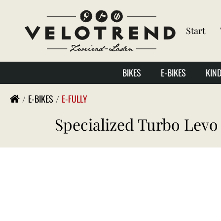
Start
BIKES
E-BIKES
KIN
E-BIKES
E-FULLY
Specialized Turbo Levo