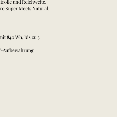
ntrolle und Reichweite.
re Super Meets Natural.
it 840 Wh, bis zu 5
T-Aufbewahrung