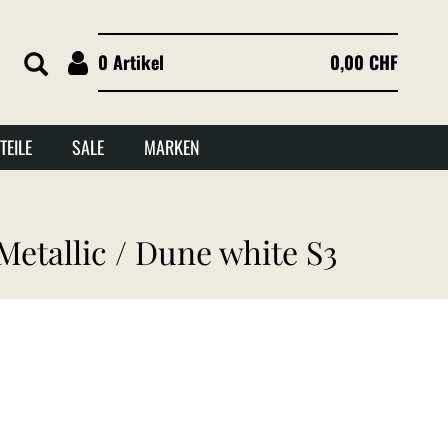
0 Artikel
0,00 CHF
TEILE
SALE
MARKEN
etallic / Dune white S3