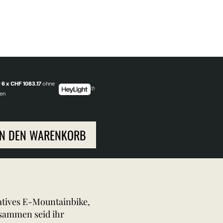
r
6 x CHF 1083.17
ohne
en
IN DEN WARENKORB
vatives E-Mountainbike,
usammen seid ihr