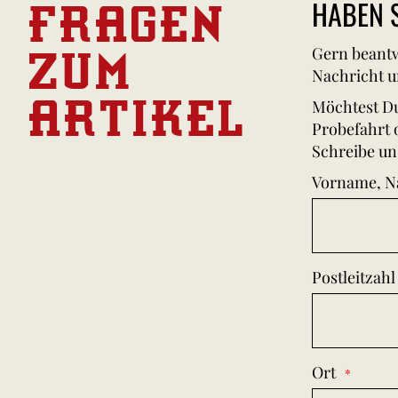
FRAGEN
HABEN S
ZUM
Gern beantw
Nachricht u
ARTIKEL
Möchtest Du
Probefahrt 
Schreibe un
Vorname, 
Postleitzahl
Ort