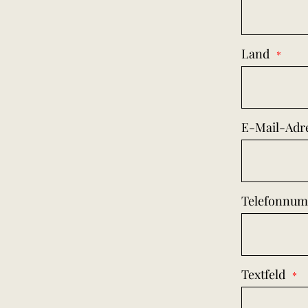
Land
E-Mail-Adr
Telefonnu
Textfeld