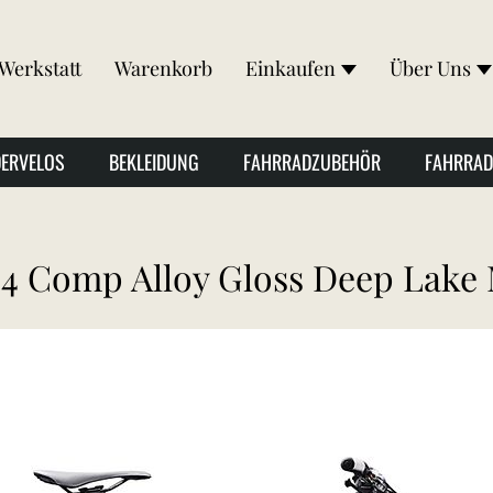
Werkstatt
Warenkorb
Einkaufen
Über Uns
DERVELOS
BEKLEIDUNG
FAHRRADZUBEHÖR
FAHRRAD
 4 Comp Alloy Gloss Deep Lake M