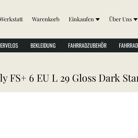
Werkstatt
Warenkorb
Einkaufen
Über Uns
DERVELOS
BEKLEIDUNG
FAHRRADZUBEHÖR
FAHRRAD
ly FS+ 6 EU L 29 Gloss Dark Sta