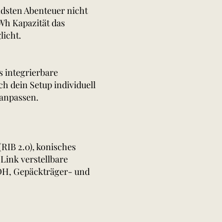
ndsten Abenteuer nicht
Wh Kapazität das
licht.
s integrierbare
h dein Setup individuell
 anpassen.
RIB 2.0), konisches
Link verstellbare
UDH, Gepäckträger- und