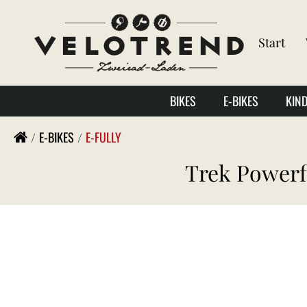
Start
BIKES
E-BIKES
KIN
E-BIKES
E-FULLY
Trek Powerf