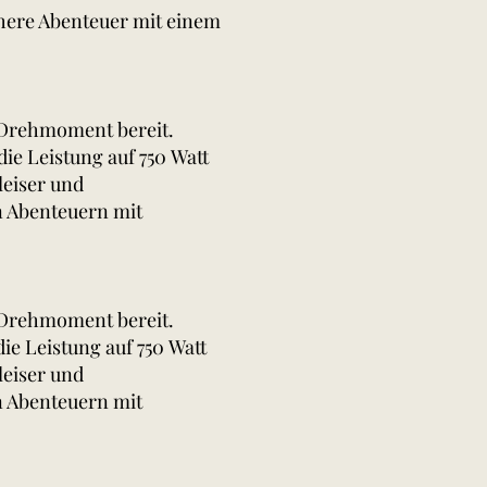
chere Abenteuer mit einem
 Drehmoment bereit.
ie Leistung auf 750 Watt
leiser und
n Abenteuern mit
 Drehmoment bereit.
ie Leistung auf 750 Watt
leiser und
n Abenteuern mit