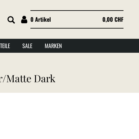
0 Artikel
0,00 CHF
TEILE
SALE
MARKEN
r/Matte Dark