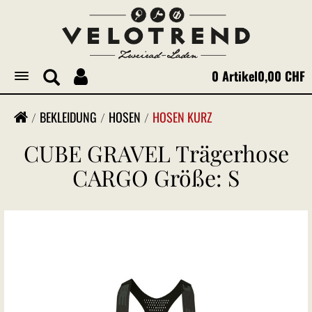
0 Artikel
0,00 CHF
Toggle
navigation
BEKLEIDUNG
HOSEN
HOSEN KURZ
CUBE GRAVEL Trägerhose
CARGO Größe: S