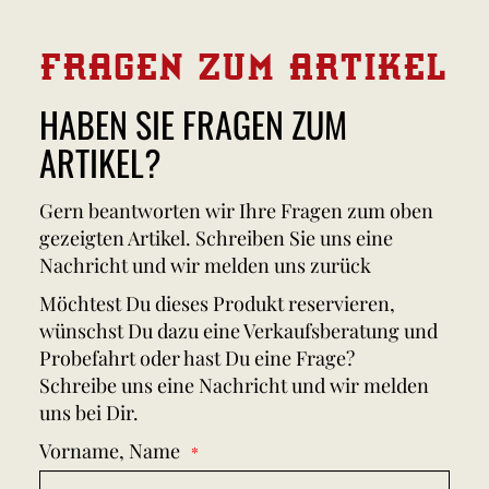
FRAGEN ZUM ARTIKEL
HABEN SIE FRAGEN ZUM
ARTIKEL?
Gern beantworten wir Ihre Fragen zum oben
gezeigten Artikel. Schreiben Sie uns eine
Nachricht und wir melden uns zurück
Möchtest Du dieses Produkt reservieren,
wünschst Du dazu eine Verkaufsberatung und
Probefahrt oder hast Du eine Frage?
Schreibe uns eine Nachricht und wir melden
uns bei Dir.
Vorname, Name