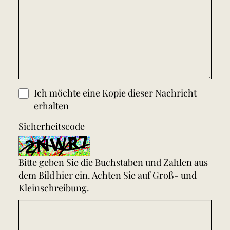
Ich möchte eine Kopie dieser Nachricht
erhalten
Sicherheitscode
Bitte geben Sie die Buchstaben und Zahlen aus
dem Bild hier ein. Achten Sie auf Groß- und
Kleinschreibung.