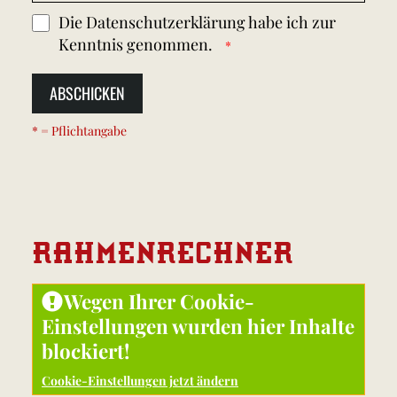
Die
Datenschutzerklärung
habe ich zur
Kenntnis genommen.
ABSCHICKEN
* = Pflichtangabe
RAHMEN
RECHNER
Wegen Ihrer Cookie-
Einstellungen wurden hier Inhalte
blockiert!
Cookie-Einstellungen jetzt ändern