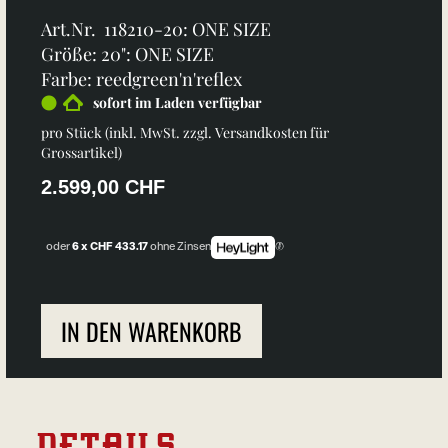
Art.Nr. 118210-20: ONE SIZE
Größe: 20": ONE SIZE
Farbe: reedgreen'n'reflex
sofort im Laden verfügbar
pro Stück (inkl. MwSt. zzgl.
Versandkosten für
Grossartikel
)
2.599,00 CHF
oder
6 x CHF 433.17
ohne Zinsen
IN DEN WARENKORB
DETAILS