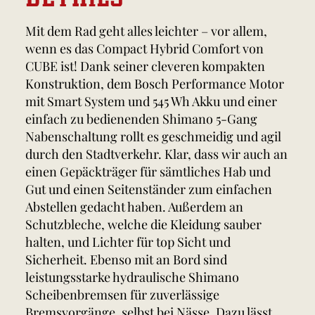
Mit dem Rad geht alles leichter – vor allem,
wenn es das Compact Hybrid Comfort von
CUBE ist! Dank seiner cleveren kompakten
Konstruktion, dem Bosch Performance Motor
mit Smart System und 545 Wh Akku und einer
einfach zu bedienenden Shimano 5-Gang
Nabenschaltung rollt es geschmeidig und agil
durch den Stadtverkehr. Klar, dass wir auch an
einen Gepäckträger für sämtliches Hab und
Gut und einen Seitenständer zum einfachen
Abstellen gedacht haben. Außerdem an
Schutzbleche, welche die Kleidung sauber
halten, und Lichter für top Sicht und
Sicherheit. Ebenso mit an Bord sind
leistungsstarke hydraulische Shimano
Scheibenbremsen für zuverlässige
Bremsvorgänge, selbst bei Nässe. Dazu lässt