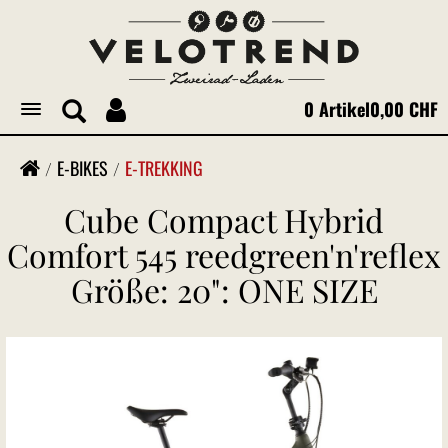
0 Artikel
0,00 CHF
Toggle
navigation
E-BIKES
E-TREKKING
Cube Compact Hybrid
Comfort 545 reedgreen'n'reflex
Größe: 20": ONE SIZE