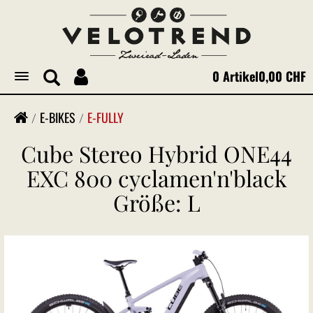
0 Artikel
0,00 CHF
Toggle
navigation
E-BIKES
E-FULLY
Cube Stereo Hybrid ONE44
EXC 800 cyclamen'n'black
Größe: L