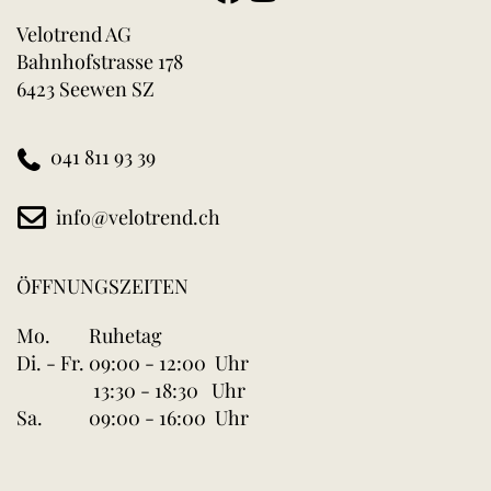
Velotrend AG
Bahnhofstrasse 178
6423 Seewen SZ
041 811 93 39
info@velotrend.ch
ÖFFNUNGSZEITEN
Mo.
Ruhetag
Di. - Fr.
09:00 - 12:00 Uhr
13:30 - 18:30 Uhr
Sa.
09:00 - 16:00 Uhr