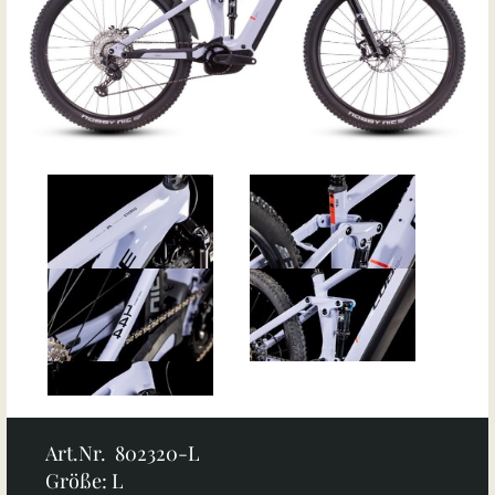
Art.Nr. 802320-L
Größe: L