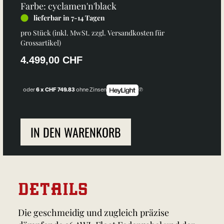
Farbe: cyclamen'n'black
lieferbar in 7-14 Tagen
pro Stück (inkl. MwSt. zzgl.
Versandkosten für
Grossartikel
)
4.499,00 CHF
oder
6 x CHF 749.83
ohne Zinsen
IN DEN WARENKORB
DETAILS
Die geschmeidig und zugleich präzise