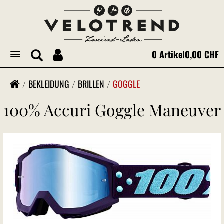
0 Artikel
0,00 CHF
Toggle
navigation
BEKLEIDUNG
BRILLEN
GOGGLE
100% Accuri Goggle Maneuver