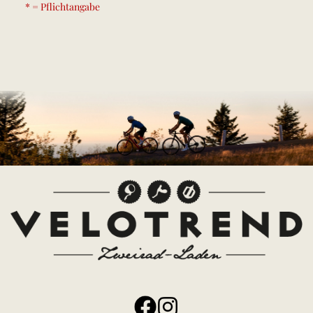
* = Pflichtangabe