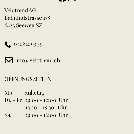
Velotrend AG
Bahnhofstrasse 178
6423 Seewen SZ
041 811 93 39
info@velotrend.ch
ÖFFNUNGSZEITEN
Mo.
Ruhetag
Di. - Fr.
09:00 - 12:00 Uhr
13:30 - 18:30 Uhr
Sa.
09:00 - 16:00 Uhr