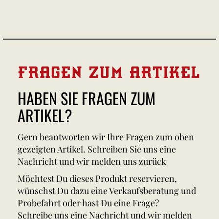
FRAGEN ZUM ARTIKEL
HABEN SIE FRAGEN ZUM
ARTIKEL?
Gern beantworten wir Ihre Fragen zum oben
gezeigten Artikel. Schreiben Sie uns eine
Nachricht und wir melden uns zurück
Möchtest Du dieses Produkt reservieren,
wünschst Du dazu eine Verkaufsberatung und
Probefahrt oder hast Du eine Frage?
Schreibe uns eine Nachricht und wir melden