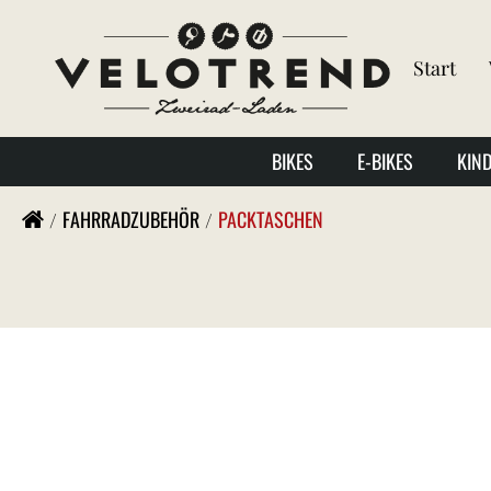
Start
BIKES
E-BIKES
KIN
FAHRRADZUBEHÖR
PACKTASCHEN