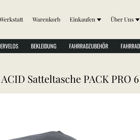
Werkstatt
Warenkorb
Einkaufen
Über Uns
DERVELOS
BEKLEIDUNG
FAHRRADZUBEHÖR
FAHRRAD
ACID Satteltasche PACK PRO 6