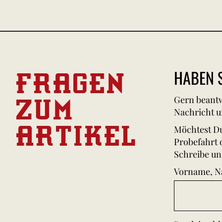
FRAGEN
HABEN S
ZUM
Gern beantw
Nachricht u
ARTIKEL
Möchtest Du
Probefahrt 
Schreibe un
Vorname, 