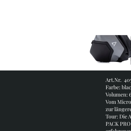
Art.Nr. 40
Farbe: bla
Volumen: 6
Vom Micro
zur länger
Tour: Die 
PACK PRO 
erfahrene