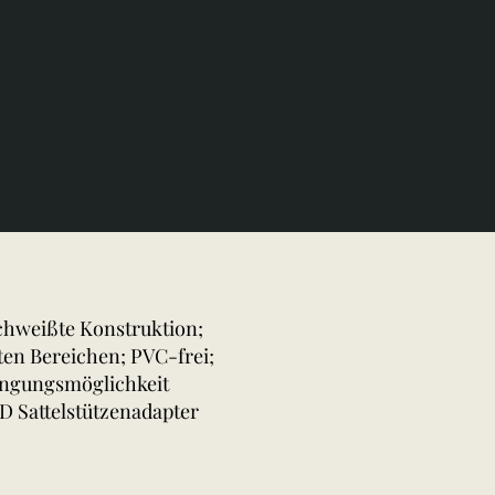
schweißte Konstruktion;
ten Bereichen; PVC-frei;
ingungsmöglichkeit
D Sattelstützenadapter