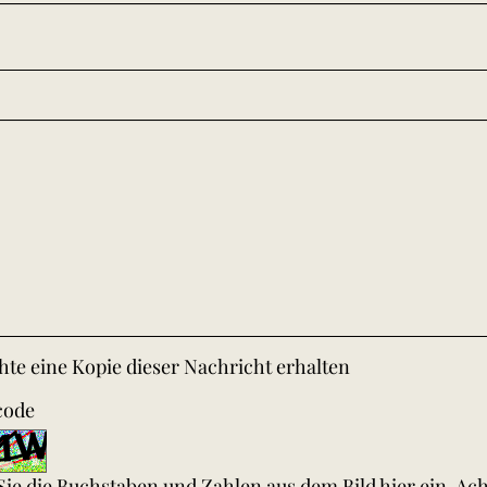
te eine Kopie dieser Nachricht erhalten
code
 Sie die Buchstaben und Zahlen aus dem Bild hier ein. Ac