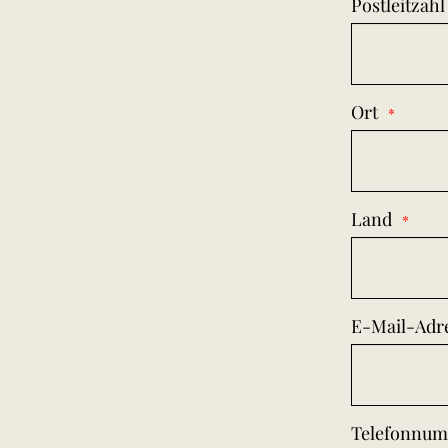
Postleitzahl
Ort
Land
E-Mail-Adr
Telefonnu