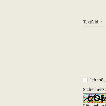
Textfeld
Ich möch
Sicherheits
Bitte geben