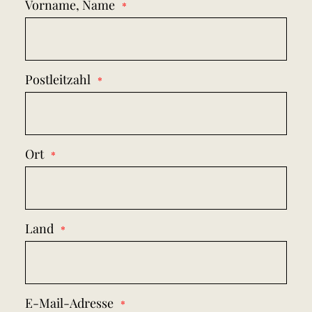
Vorname, Name
Postleitzahl
Ort
Land
E-Mail-Adresse