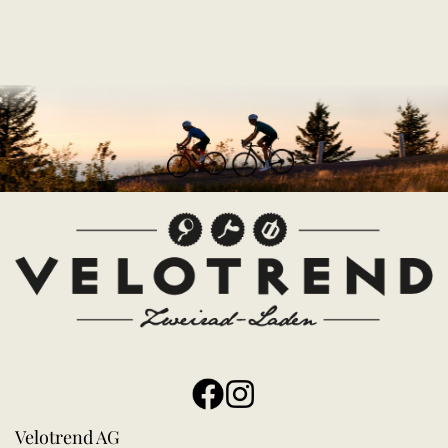
Velotrend AG