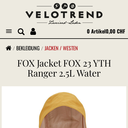
0 Artikel
0,00 CHF
Toggle
navigation
BEKLEIDUNG
JACKEN / WESTEN
FOX Jacket FOX 23 YTH
Ranger 2.5L Water