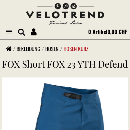
0 Artikel
0,00 CHF
Toggle
navigation
BEKLEIDUNG
HOSEN
HOSEN KURZ
FOX Short FOX 23 YTH Defend