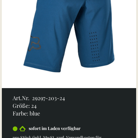
Art.Nr. 29297-203-24
Größe: 24
Farbe: blue
sofort im Laden verfügbar
pro Stück (inkl. MwSt. zzgl.
Versandkosten für