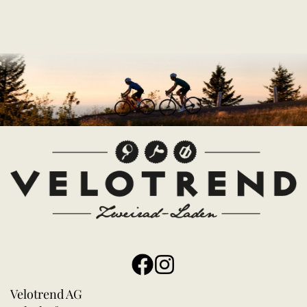
Velotrend AG