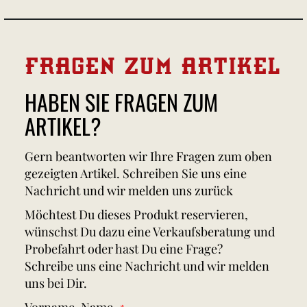
FRAGEN ZUM ARTIKEL
HABEN SIE FRAGEN ZUM
ARTIKEL?
Gern beantworten wir Ihre Fragen zum oben
gezeigten Artikel. Schreiben Sie uns eine
Nachricht und wir melden uns zurück
Möchtest Du dieses Produkt reservieren,
wünschst Du dazu eine Verkaufsberatung und
Probefahrt oder hast Du eine Frage?
Schreibe uns eine Nachricht und wir melden
uns bei Dir.