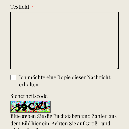
Textfeld
Ich möchte eine Kopie dieser Nachricht
erhalten
Sicherheitscode
Bitte geben Sie die Buchstaben und Zahlen aus
dem Bild hier ein. Achten Sie auf Groß- und