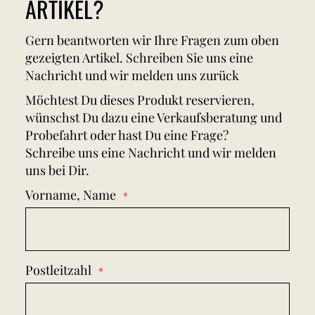
ARTIKEL?
Gern beantworten wir Ihre Fragen zum oben
gezeigten Artikel. Schreiben Sie uns eine
Nachricht und wir melden uns zurück
Möchtest Du dieses Produkt reservieren,
wünschst Du dazu eine Verkaufsberatung und
Probefahrt oder hast Du eine Frage?
Schreibe uns eine Nachricht und wir melden
uns bei Dir.
Vorname, Name
Postleitzahl