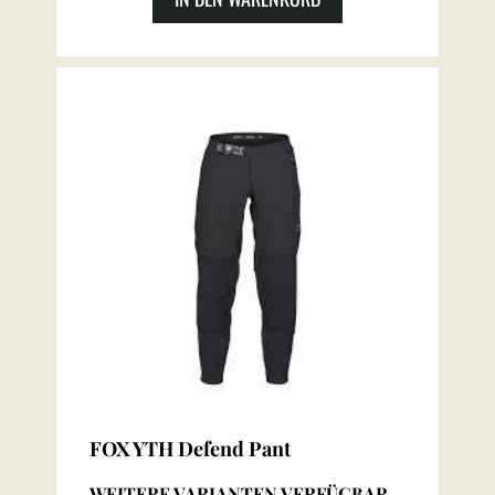
FOX YTH Defend Pant
WEITERE VARIANTEN VERFÜGBAR