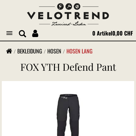
0 Artikel
0,00 CHF
Toggle
navigation
BEKLEIDUNG
HOSEN
HOSEN LANG
FOX YTH Defend Pant