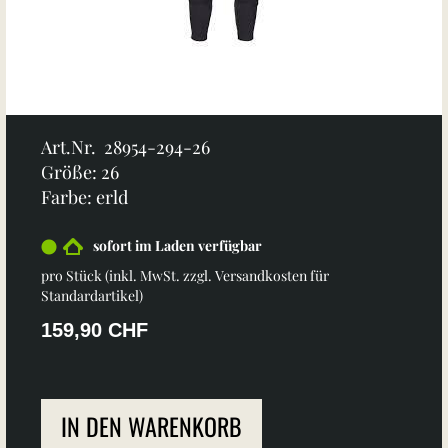
Art.Nr. 28954-294-26
Größe: 26
Farbe: erld
sofort im Laden verfügbar
pro Stück (inkl. MwSt. zzgl.
Versandkosten für
Standardartikel
)
159,90 CHF
IN DEN WARENKORB