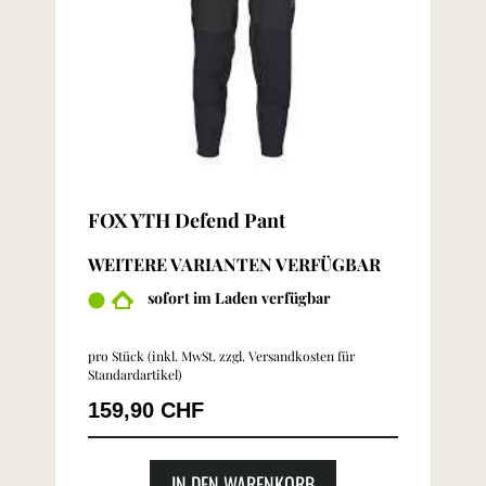
FOX YTH Defend Pant
WEITERE VARIANTEN VERFÜGBAR
sofort im Laden verfügbar
pro Stück (inkl. MwSt. zzgl.
Versandkosten für
Standardartikel
)
159,90 CHF
IN DEN WARENKORB