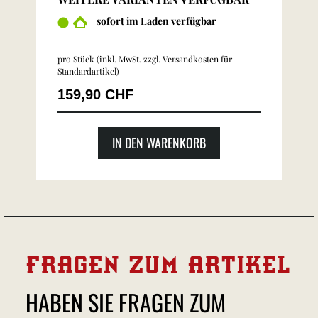
sofort im Laden verfügbar
pro Stück (inkl. MwSt. zzgl.
Versandkosten für
Standardartikel
)
159,90 CHF
IN DEN WARENKORB
FRAGEN ZUM ARTIKEL
HABEN SIE FRAGEN ZUM