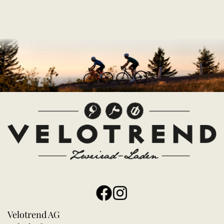
Velotrend AG