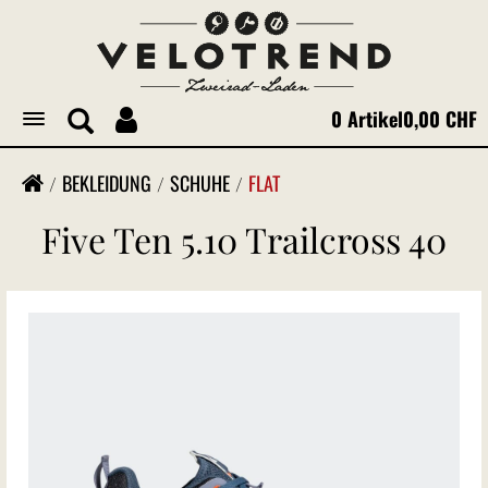
0 Artikel
0,00 CHF
Toggle
navigation
BEKLEIDUNG
SCHUHE
FLAT
Five Ten 5.10 Trailcross 40