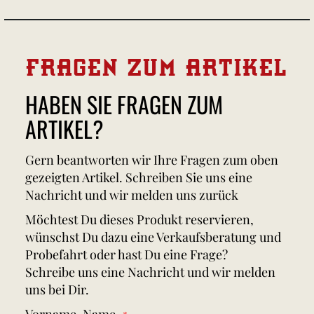
FRAGEN ZUM ARTIKEL
HABEN SIE FRAGEN ZUM
ARTIKEL?
Gern beantworten wir Ihre Fragen zum oben
gezeigten Artikel. Schreiben Sie uns eine
Nachricht und wir melden uns zurück
Möchtest Du dieses Produkt reservieren,
wünschst Du dazu eine Verkaufsberatung und
Probefahrt oder hast Du eine Frage?
Schreibe uns eine Nachricht und wir melden
uns bei Dir.