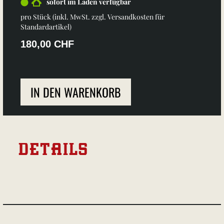
sofort im Laden verfügbar
pro Stück (inkl. MwSt. zzgl.
Versandkosten für
Standardartikel
)
180,00 CHF
IN DEN WARENKORB
DETAILS