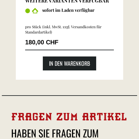
WEITERE VARIANTEN VERFÜGBAR
sofort im Laden verfügbar
pro Stück (inkl. MwSt. zzgl.
Versandkosten für
Standardartikel
)
180,00 CHF
IN DEN WARENKORB
FRAGEN ZUM ARTIKEL
HABEN SIE FRAGEN ZUM