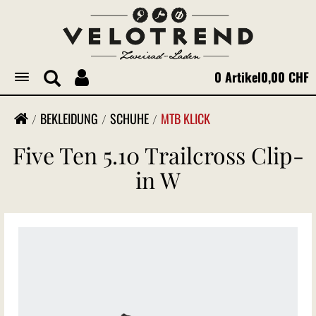
0 Artikel
0,00 CHF
Toggle
navigation
BEKLEIDUNG
SCHUHE
MTB KLICK
Five Ten 5.10 Trailcross Clip-
in W