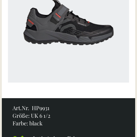
Art.Nr. HP9931
Größe: UK 6 1/2
Farbe: black