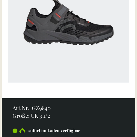
Art.Nr. GZ9840
Größe: UK 3 1/2
sofort im Laden verfügbar