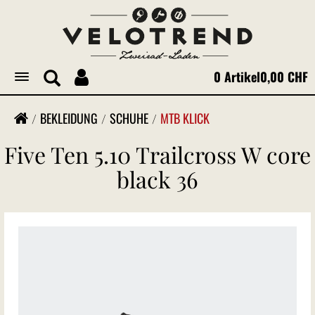
0 Artikel
0,00 CHF
Toggle
navigation
BEKLEIDUNG
SCHUHE
MTB KLICK
Five Ten 5.10 Trailcross W core
black 36