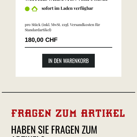
sofort im Laden verfügbar
pro Stück (inkl. MwSt. zzgl.
Versandkosten für
Standardartikel
)
180,00 CHF
IN DEN WARENKORB
FRAGEN ZUM ARTIKEL
HABEN SIE FRAGEN ZUM