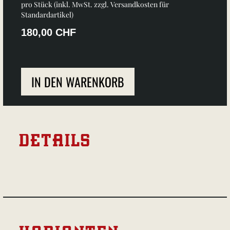
pro Stück (inkl. MwSt. zzgl.
Versandkosten für
Standardartikel
)
180,00 CHF
IN DEN WARENKORB
DETAILS