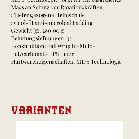
Mass an Schutz vor Rotationskräften.
: Tiefer gezogene Helmschale
: Cool-fit anti-microbial Padding
Gewicht (g): 280.00 g
Belüftungsöffnungen: 32
Konstruktion: Full Wrap In-Mold-
Polycarbonat / EPS Liner
Hartwareneigenschaften: MIPS Technologie
VARIANTEN