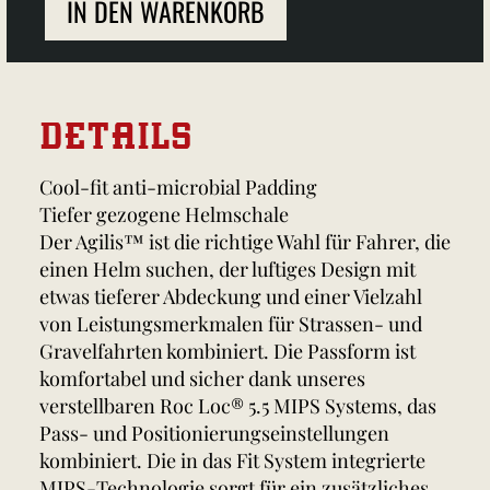
IN DEN WARENKORB
DETAILS
Cool-fit anti-microbial Padding
Tiefer gezogene Helmschale
Der Agilis™ ist die richtige Wahl für Fahrer, die
einen Helm suchen, der luftiges Design mit
etwas tieferer Abdeckung und einer Vielzahl
von Leistungsmerkmalen für Strassen- und
Gravelfahrten kombiniert. Die Passform ist
komfortabel und sicher dank unseres
verstellbaren Roc Loc® 5.5 MIPS Systems, das
Pass- und Positionierungseinstellungen
kombiniert. Die in das Fit System integrierte
MIPS-Technologie sorgt für ein zusätzliches