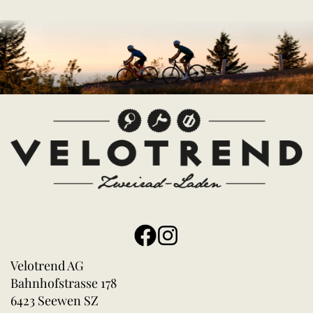
Velotrend AG
Bahnhofstrasse 178
6423 Seewen SZ