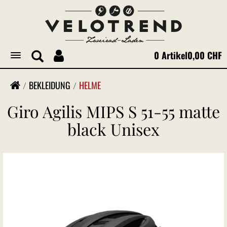
0 Artikel
0,00 CHF
Toggle
navigation
BEKLEIDUNG
HELME
Giro Agilis MIPS S 51-55 matte
black Unisex