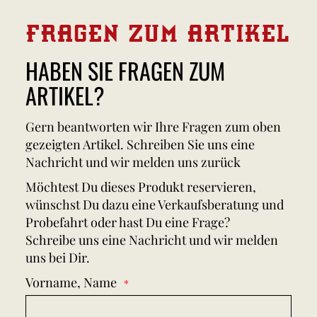
FRAGEN ZUM ARTIKEL
HABEN SIE FRAGEN ZUM
ARTIKEL?
Gern beantworten wir Ihre Fragen zum oben
gezeigten Artikel. Schreiben Sie uns eine
Nachricht und wir melden uns zurück
Möchtest Du dieses Produkt reservieren,
wünschst Du dazu eine Verkaufsberatung und
Probefahrt oder hast Du eine Frage?
Schreibe uns eine Nachricht und wir melden
uns bei Dir.
Vorname, Name