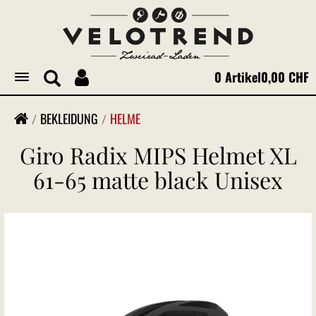
0 Artikel
0,00 CHF
Toggle
navigation
BEKLEIDUNG
HELME
Giro Radix MIPS Helmet XL
61-65 matte black Unisex