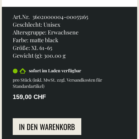
Art.Nr. 3602000004-00055165
Geschlecht: Unisex
Altersgruppe: Erwachsene
Farbe: matte black
Größe: XL 61-65
Gewicht (g): 300.00 g
sofort im Laden verfügbar
pro Stück (inkl. MwSt. zzgl.
Versandkosten für
Standardartikel
)
159,00 CHF
IN DEN WARENKORB