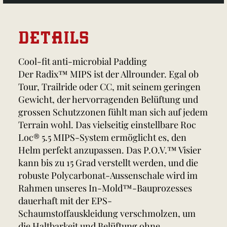
DETAILS
Cool-fit anti-microbial Padding
Der Radix™ MIPS ist der Allrounder. Egal ob
Tour, Trailride oder CC, mit seinem geringen
Gewicht, der hervorragenden Belüftung und
grossen Schutzzonen fühlt man sich auf jedem
Terrain wohl. Das vielseitig einstellbare Roc
Loc® 5.5 MIPS-System ermöglicht es, den
Helm perfekt anzupassen. Das P.O.V.™ Visier
kann bis zu 15 Grad verstellt werden, und die
robuste Polycarbonat-Aussenschale wird im
Rahmen unseres In-Mold™-Bauprozesses
dauerhaft mit der EPS-
Schaumstoffauskleidung verschmolzen, um
die Haltbarkeit und Belüftung ohne