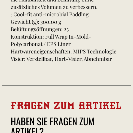
zusätzliches Volumen zu verbessern.
: Cool-fit anti-microbial Padding
Gewicht (g): 300.00 g
Belüftungsöffnungen: 25
Konstruktion: Full Wrap In-Mold-
Polycarbonat / EPS Liner
Hartwareneigenschaften: MIPS Technologie
Visier: Verstellbar, Hart-Visier, Abnehmbar
FRAGEN ZUM ARTIKEL
HABEN SIE FRAGEN ZUM
ARTIKEL?