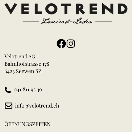
Velotrend AG
Bahnhofstrasse 178
6423 Seewen SZ
041 811 93 39
info@velotrend.ch
ÖFFNUNGSZEITEN