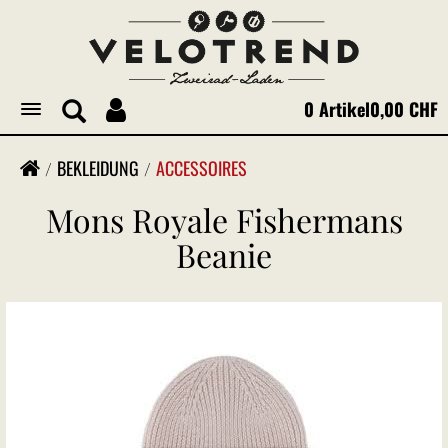
0 Artikel
0,00 CHF
Toggle
navigation
BEKLEIDUNG
ACCESSOIRES
Mons Royale Fishermans
Beanie