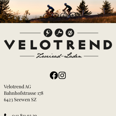
Velotrend AG
Bahnhofstrasse 178
6423 Seewen SZ
041 811 93 39