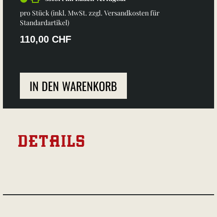
pro Stück (inkl. MwSt. zzgl.
Versandkosten für
Standardartikel
)
110,00 CHF
IN DEN WARENKORB
DETAILS