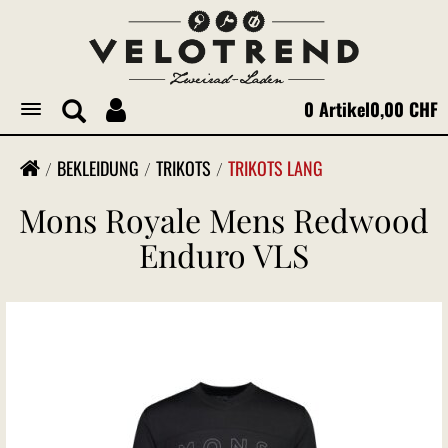
0 Artikel
0,00 CHF
Toggle
navigation
BEKLEIDUNG
TRIKOTS
TRIKOTS LANG
Mons Royale Mens Redwood
Enduro VLS