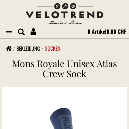
0 Artikel
0,00 CHF
Toggle
navigation
BEKLEIDUNG
SOCKEN
Mons Royale Unisex Atlas
Crew Sock