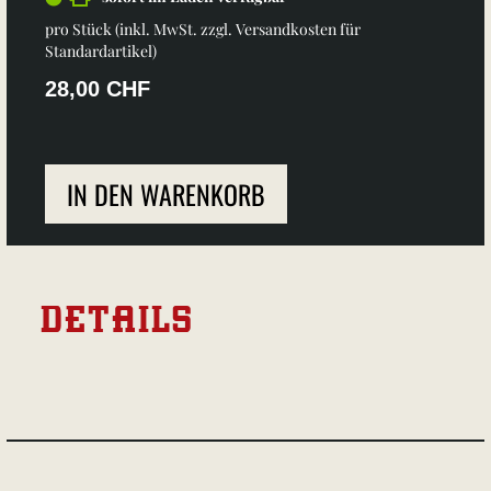
pro Stück (inkl. MwSt. zzgl.
Versandkosten für
Standardartikel
)
28,00 CHF
IN DEN WARENKORB
DETAILS