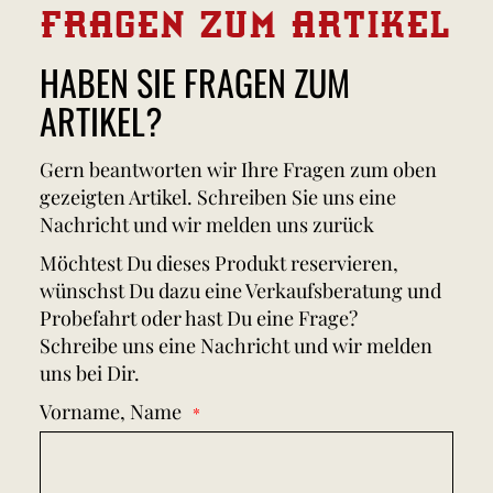
FRAGEN ZUM ARTIKEL
HABEN SIE FRAGEN ZUM
ARTIKEL?
Gern beantworten wir Ihre Fragen zum oben
gezeigten Artikel. Schreiben Sie uns eine
Nachricht und wir melden uns zurück
Möchtest Du dieses Produkt reservieren,
wünschst Du dazu eine Verkaufsberatung und
Probefahrt oder hast Du eine Frage?
Schreibe uns eine Nachricht und wir melden
uns bei Dir.
Vorname, Name