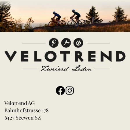
Velotrend AG
Bahnhofstrasse 178
6423 Seewen SZ