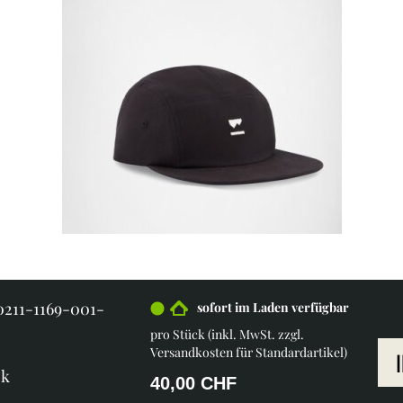
0211-1169-001-
sofort im Laden verfügbar
pro Stück (inkl. MwSt. zzgl.
Versandkosten für Standardartikel
)
ck
40,00 CHF