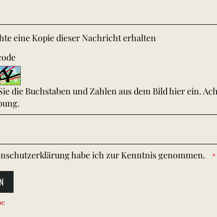
te eine Kopie dieser Nachricht erhalten
code
 Sie die Buchstaben und Zahlen aus dem Bild hier ein. Ac
bung.
nschutzerklärung
habe ich zur Kenntnis genommen.
N
be