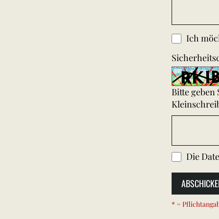
Ich möch
Sicherheits
Bitte geben
Kleinschrei
Die
Date
ABSCHICKE
* = Pflichtanga