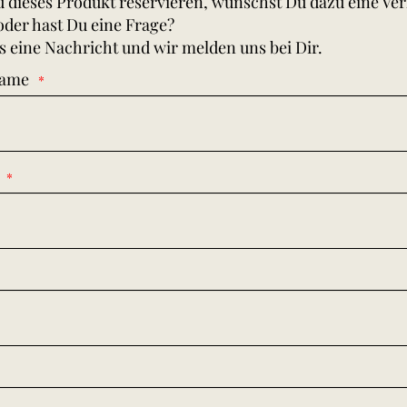
 dieses Produkt reservieren, wünschst Du dazu eine Ve
oder hast Du eine Frage?
s eine Nachricht und wir melden uns bei Dir.
Name