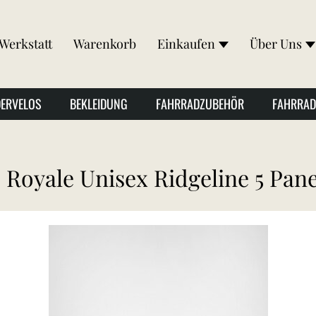
Werkstatt
Warenkorb
Einkaufen
Über Uns
DERVELOS
BEKLEIDUNG
FAHRRADZUBEHÖR
FAHRRAD
Royale Unisex Ridgeline 5 Pan