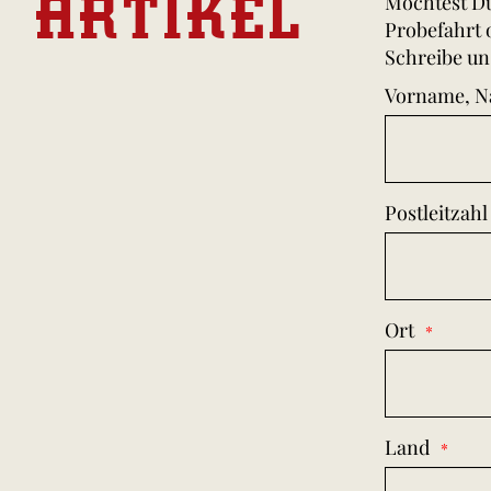
ARTIKEL
Möchtest Du
Probefahrt 
Schreibe un
Vorname, 
Postleitzahl
Ort
Land