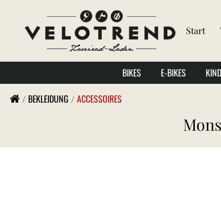
Start
BIKES
E-BIKES
KIN
BEKLEIDUNG
ACCESSOIRES
Mons 