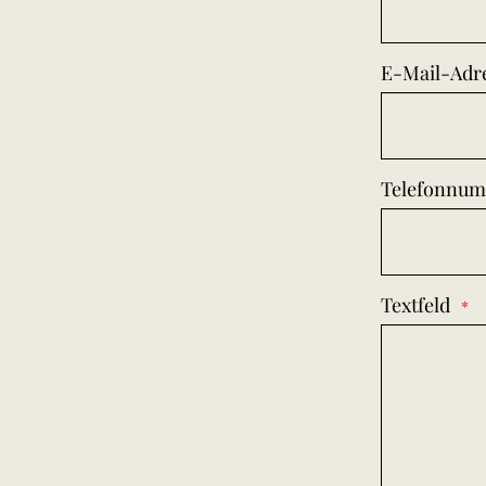
E-Mail-Adr
Telefonnu
Textfeld