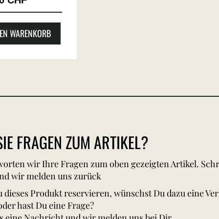
00 CHF
DEN WARENKORB
IE FRAGEN ZUM ARTIKEL?
orten wir Ihre Fragen zum oben gezeigten Artikel. Schr
nd wir melden uns zurück
 dieses Produkt reservieren, wünschst Du dazu eine Ve
oder hast Du eine Frage?
s eine Nachricht und wir melden uns bei Dir.