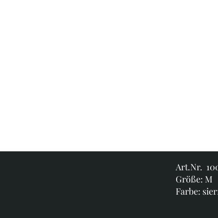
Art.Nr. 1
Größe: M
Farbe: sier