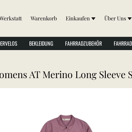
Werkstatt
Warenkorb
Einkaufen
Über Uns
DERVELOS
BEKLEIDUNG
FAHRRADZUBEHÖR
FAHRRAD
mens AT Merino Long Sleeve Sh