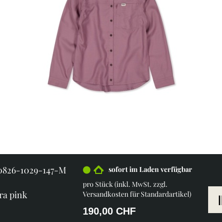
00826-1029-147-M
sofort im Laden verfügbar
pro Stück (inkl. MwSt. zzgl.
ra pink
Versandkosten für Standardartikel
)
190,00 CHF