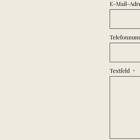
E-Mail-Adr
Telefonnu
Textfeld