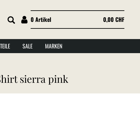
0 Artikel
0,00 CHF
TEILE
SALE
MARKEN
irt sierra pink