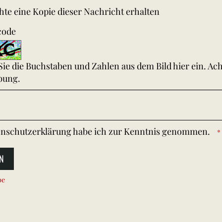
te eine Kopie dieser Nachricht erhalten
code
 Sie die Buchstaben und Zahlen aus dem Bild hier ein. Ac
bung.
nschutzerklärung
habe ich zur Kenntnis genommen.
N
be