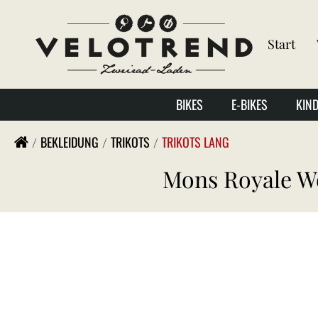
Start
BIKES
E-BIKES
KIN
BEKLEIDUNG
TRIKOTS
TRIKOTS LANG
Mons Royale Wo