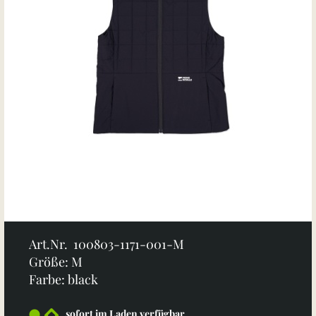
Art.Nr. 100803-1171-001-M
Größe: M
Farbe: black
sofort im Laden verfügbar