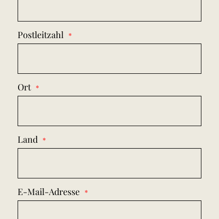
Postleitzahl
Ort
Land
E-Mail-Adresse