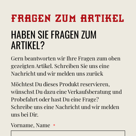
FRAGEN ZUM ARTIKEL
HABEN SIE FRAGEN ZUM
ARTIKEL?
Gern beantworten wir Ihre Fragen zum oben
gezeigten Artikel. Schreiben Sie uns eine
Nachricht und wir melden uns zurück
Möchtest Du dieses Produkt reservieren,
wünschst Du dazu eine Verkaufsberatung und
Probefahrt oder hast Du eine Frage?
Schreibe uns eine Nachricht und wir melden
uns bei Dir.
Vorname, Name