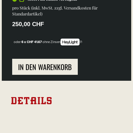
pro Stück (inkl. MwSt. zzgl.
Versandkosten für
Standardartikel
)
250,00 CHF
oder
6 x CHF 41.67
ohne Zinsen
IN DEN WARENKORB
DETAILS