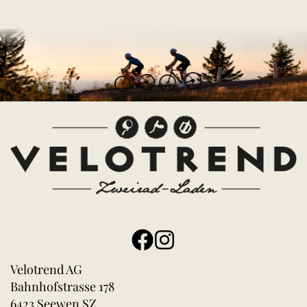
Velotrend AG
Bahnhofstrasse 178
6423 Seewen SZ