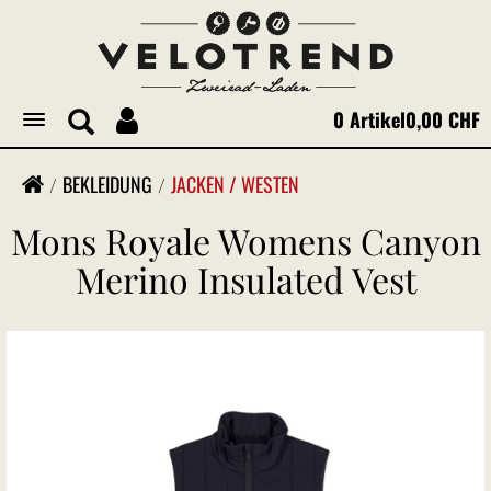
0 Artikel
0,00 CHF
Toggle
navigation
BEKLEIDUNG
JACKEN / WESTEN
Mons Royale Womens Canyon
Merino Insulated Vest