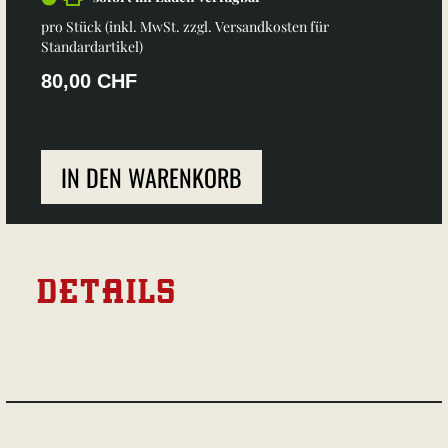
pro Stück (inkl. MwSt. zzgl.
Versandkosten für
Standardartikel
)
80,00 CHF
IN DEN WARENKORB
DETAILS