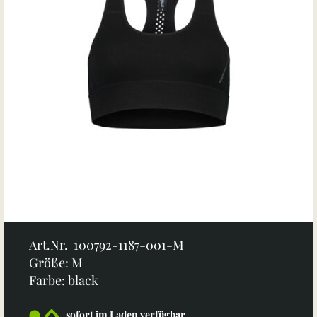
Art.Nr. 100792-1187-001-M
Größe: M
Farbe: black
sofort im Laden verfügbar