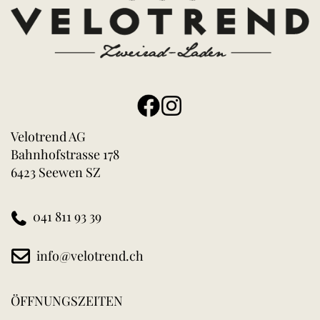
Velotrend AG
Bahnhofstrasse 178
6423 Seewen SZ
041 811 93 39
info@velotrend.ch
ÖFFNUNGSZEITEN