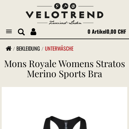
0 Artikel
0,00 CHF
Toggle
navigation
BEKLEIDUNG
UNTERWÄSCHE
Mons Royale Womens Stratos
Merino Sports Bra