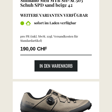
Shimano Men MTB SH-XC503
Schuh SPD sand beige 42
WEITERE VARIANTEN VERFÜGBAR
sofort im Laden verfügbar
pro PR (inkl. MwSt. zzgl.
Versandkosten für
Standardartikel
)
190,00 CHF
IN DEN WARENKORB