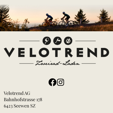
Velotrend AG
Bahnhofstrasse 178
6423 Seewen SZ