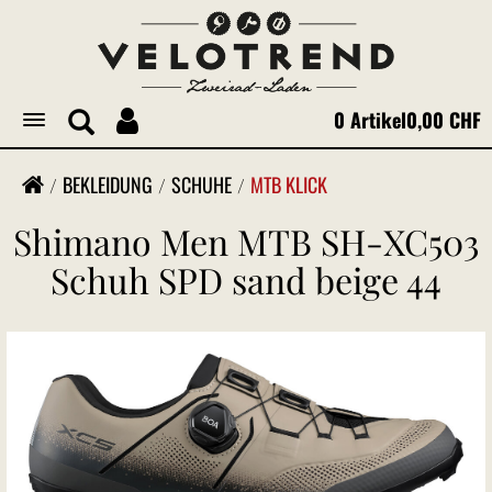
0 Artikel
0,00 CHF
Toggle
navigation
BEKLEIDUNG
SCHUHE
MTB KLICK
Shimano Men MTB SH-XC503
Schuh SPD sand beige 44