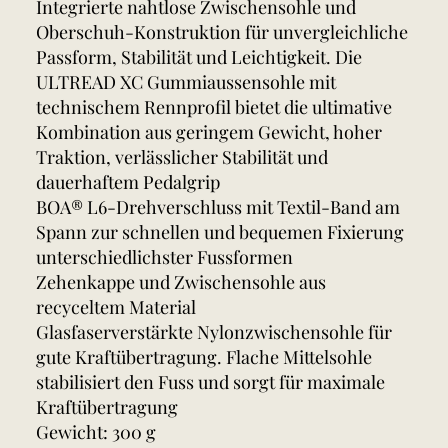
Integrierte nahtlose Zwischensohle und
Oberschuh-Konstruktion für unvergleichliche
Passform, Stabilität und Leichtigkeit. Die
ULTREAD XC Gummiaussensohle mit
technischem Rennprofil bietet die ultimative
Kombination aus geringem Gewicht, hoher
Traktion, verlässlicher Stabilität und
dauerhaftem Pedalgrip
BOA® L6-Drehverschluss mit Textil-Band am
Spann zur schnellen und bequemen Fixierung
unterschiedlichster Fussformen
Zehenkappe und Zwischensohle aus
recyceltem Material
Glasfaserverstärkte Nylonzwischensohle für
gute Kraftübertragung. Flache Mittelsohle
stabilisiert den Fuss und sorgt für maximale
Kraftübertragung
Gewicht: 300 g