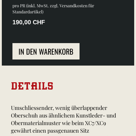
pro PR (inkl. MwSt. zzgl.
Versandkosten für
Standardartikel
)
190,00 CHF
IN DEN WARENKORB
DETAILS
Umschliessender, wenig überlappender
Oberschuh aus ähnlichem Kunstleder- und
Obermaterialmuster wie beim XC7/XC9
gewährt einen passgenauen Sitz