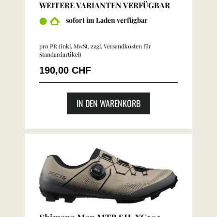
WEITERE VARIANTEN VERFÜGBAR
sofort im Laden verfügbar
pro PR (inkl. MwSt. zzgl.
Versandkosten für
Standardartikel
)
190,00 CHF
IN DEN WARENKORB