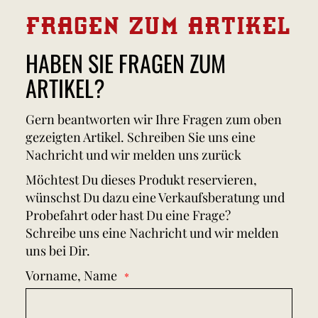
FRAGEN ZUM ARTIKEL
HABEN SIE FRAGEN ZUM
ARTIKEL?
Gern beantworten wir Ihre Fragen zum oben
gezeigten Artikel. Schreiben Sie uns eine
Nachricht und wir melden uns zurück
Möchtest Du dieses Produkt reservieren,
wünschst Du dazu eine Verkaufsberatung und
Probefahrt oder hast Du eine Frage?
Schreibe uns eine Nachricht und wir melden
uns bei Dir.
Vorname, Name