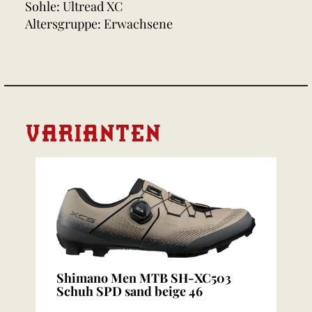
Sohle: Ultread XC
Altersgruppe: Erwachsene
VARIANTEN
Shimano Men MTB SH-XC503
Schuh SPD sand beige 46