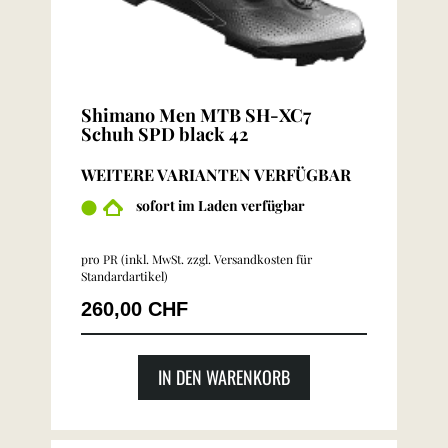
Shimano Men MTB SH-XC7
Schuh SPD black 42
WEITERE VARIANTEN VERFÜGBAR
sofort im Laden verfügbar
pro PR (inkl. MwSt. zzgl.
Versandkosten für
Standardartikel
)
260,00 CHF
IN DEN WARENKORB