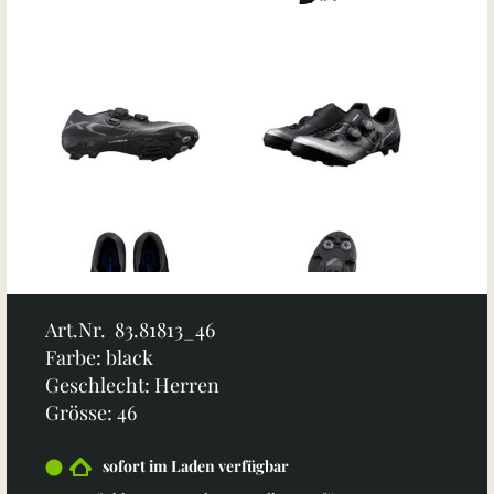
Art.Nr. 83.81813_46
Farbe: black
Geschlecht: Herren
Grösse: 46
sofort im Laden verfügbar