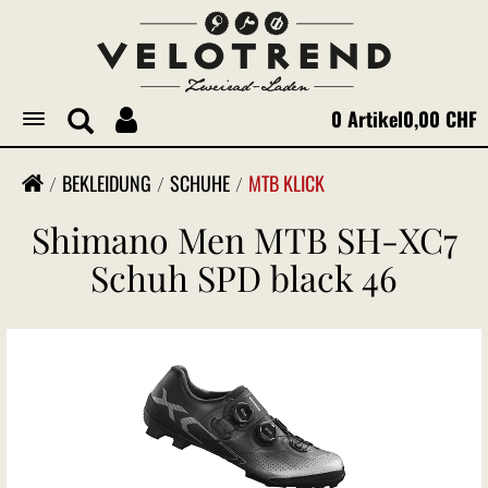
0 Artikel
0,00 CHF
Toggle
navigation
BEKLEIDUNG
SCHUHE
MTB KLICK
Shimano Men MTB SH-XC7
Schuh SPD black 46