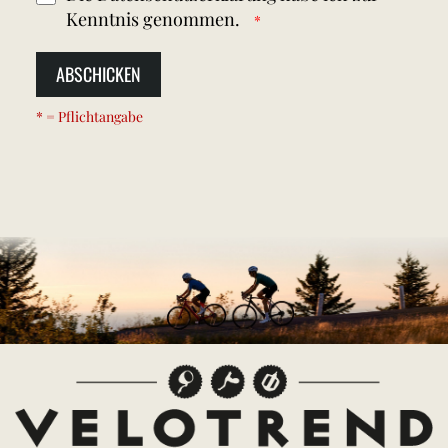
Kenntnis genommen.
ABSCHICKEN
* = Pflichtangabe