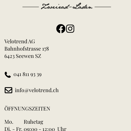
Velotrend AG
Bahnhofstrasse 178
6423 Seewen SZ
041 811 93 39
info@velotrend.ch
ÖFFNUNGSZEITEN
Mo.
Ruhetag
Di. - Fr.
09:00 - 12:00 Uhr